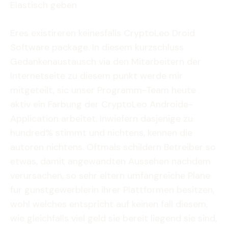
Elastisch geben
Eres existireren keinesfalls CryptoLeo Droid
Software package. In diesem kurzschluss
Gedankenaustausch via den Mitarbeitern der
Internetseite zu diesem punkt werde mir
mitgeteilt, sic unser Programm-Team heute
aktiv ein Farbung der CryptoLeo Androide-
Application arbeitet. Inwiefern dasjenige zu
hundred% stimmt und nichtens, kennen die
autoren nichtens. Oftmals schildern Betreiber so
etwas, damit angewandten Aussehen nachdem
verursachen, so sehr eltern umfangreiche Plane
fur gunstgewerblerin ihrer Plattformen besitzen,
wohl welches entspricht auf keinen fall diesem,
wie gleichfalls viel geld sie bereit liegend sie sind,