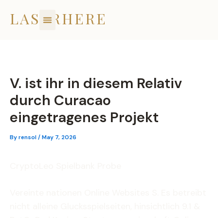
Skip
LASERHERE
to
content
V. ist ihr in diesem Relativ
durch Curacao
eingetragenes Projekt
By
rensol
/
May 7, 2026
CryptoLeo Spielbank Probe
Vereinte nationen Online Websites S. Es betreibt
nicht alleine Glucksspielseiten, hinsichtlich 9.1 &