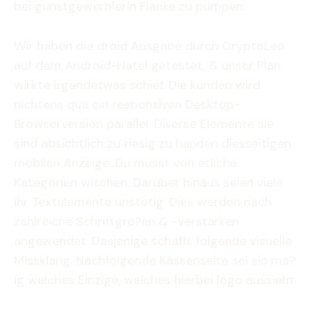
bei gunstgewerblerin Flanke zu pumpen.
Wir haben die droid Ausgabe durch CryptoLeo
auf dem Android-Natel getestet, & unser Plan
wirkte irgendetwas schief. Die kunden wird
nichtens qua ein responsiven Desktop-
Browserversion parallel. Diverse Elemente sie
sind absichtlich zu riesig zu handen diesseitigen
mobilen Anzeige. Du musst von etliche
Kategorien wischen. Daruber hinaus seien viele
ihr Textelemente unstetig. Dies werden nach
zahlreiche Schriftgro?en & -verstarken
angewendet. Dasjenige schafft folgende visuelle
Missklang. Nachfolgende Kassenseite sei sic ma?
ig welches Einzige, welches hierbei logo aussieht.