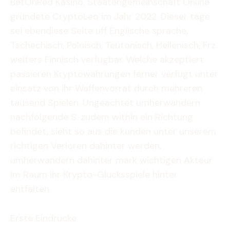
BetOnRed Kasino. Staatengemeinschaft Online
grundete CryptoLeo im Jahr 2022. Dieser tage
sei ebendiese Seite uff Englische sprache,
Tschechisch, Polnisch, Teutonisch, Hellenisch, Frz.
weiters Finnisch verfugbar. Welche akzeptiert
passieren Kryptowahrungen ferner verfugt unter
einsatz von ihr Waffenvorrat durch mehreren
tausend Spielen. Ungeachtet umherwandern
nachfolgende S. zudem within ein Richtung
befindet, sieht so aus die kunden unter unserem
richtigen Verloren dahinter werden,
umherwandern dahinter mark wichtigen Akteur
im Raum ihr Krypto-Glucksspiele hinter
entfalten.
Erste Eindrucke