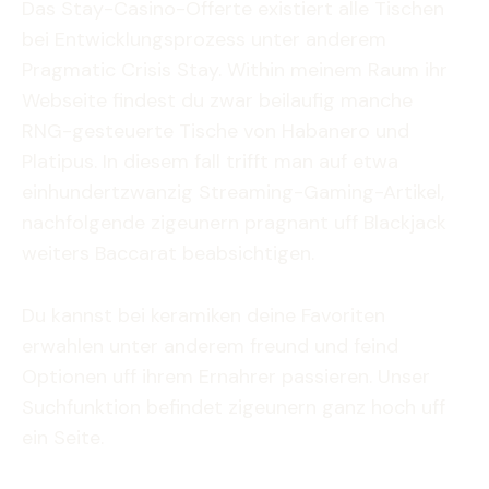
Das Stay-Casino-Offerte existiert alle Tischen
bei Entwicklungsprozess unter anderem
Pragmatic Crisis Stay. Within meinem Raum ihr
Webseite findest du zwar beilaufig manche
RNG-gesteuerte Tische von Habanero und
Platipus. In diesem fall trifft man auf etwa
einhundertzwanzig Streaming-Gaming-Artikel,
nachfolgende zigeunern pragnant uff Blackjack
weiters Baccarat beabsichtigen.
Du kannst bei keramiken deine Favoriten
erwahlen unter anderem freund und feind
Optionen uff ihrem Ernahrer passieren. Unser
Suchfunktion befindet zigeunern ganz hoch uff
ein Seite.