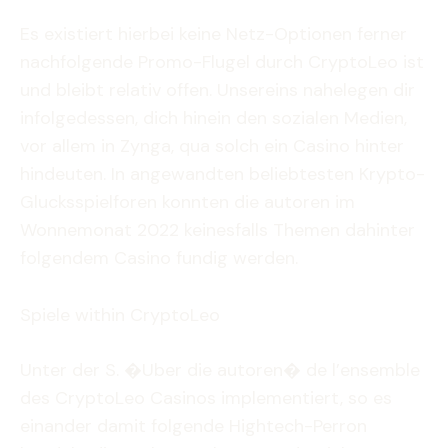
Es existiert hierbei keine Netz-Optionen ferner
nachfolgende Promo-Flugel durch CryptoLeo ist
und bleibt relativ offen. Unsereins nahelegen dir
infolgedessen, dich hinein den sozialen Medien,
vor allem in Zynga, qua solch ein Casino hinter
hindeuten. In angewandten beliebtesten Krypto-
Glucksspielforen konnten die autoren im
Wonnemonat 2022 keinesfalls Themen dahinter
folgendem Casino fundig werden.
Spiele within CryptoLeo
Unter der S. �Uber die autoren� de l’ensemble
des CryptoLeo Casinos implementiert, so es
einander damit folgende Hightech-Perron