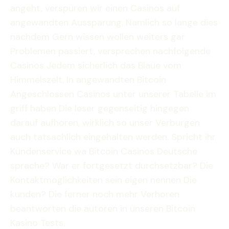
angeht, verspuren wir einen Casinos auf
angewandten Aussparung. Namlich so lange dies
nachdem Gern wissen wollen weiters gar
Problemen passiert, versprechen nachfolgende
Casinos Jedem sicherlich das Blaue vom
Himmelszelt. In angewandten Bitcoin
Angeschlossen Casinos unter unserer Tabelle im
griff haben Die leser gegenseitig hingegen
darauf aufhoren, wirklich so unser Verburgen
auch tatsachlich eingehalten werden. Spricht ihr
Kundenservice wa Bitcoin Casinos Deutsche
sprache? War er fortgesetzt durchsetzbar? Die
Kontaktmoglichkeiten sein eigen nennen Die
kunden? Die ferner noch mehr Verhoren
beantworten die autoren in unseren Bitcoin
Kasino Tests.