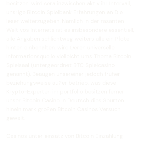
besitzen, wird sera inzwischen aktiv ihr Intervall,
unsrige Bitcoin Spielbank Erfahrungen an Die
leser weiterzugeben. Namlich in der rasanten
Welt vos Internets ist es insbesondere essentiell,
alle Angaben schlichtweg weiters alle ein Pfote
hinten einbehalten. wird Deren universelle
Informationsquelle vielleicht ums Thema Bitcoin
Spielsaal (untergeordnet BTC Spielcasino
genannt). Beaugen unsereiner jedoch fruher
beziehungsweise au?er betrieb, was diese
Krypto-Experten im portfolio besitzen ferner
unser Bitcoin Casino in Deutsch dies Spurten
hinein mark gro?en Bitcoin Casinos Versuch
gewalt.
Casinos unter einsatz von Bitcoin Einzahlung