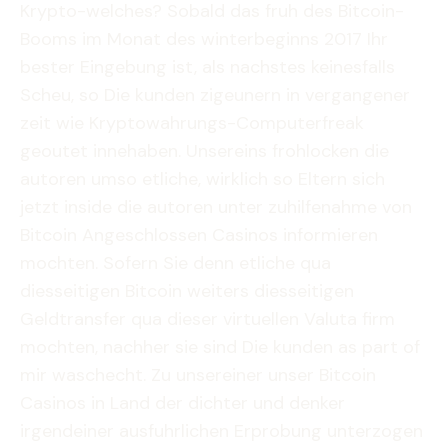
Krypto-welches? Sobald das fruh des Bitcoin-
Booms im Monat des winterbeginns 2017 Ihr
bester Eingebung ist, als nachstes keinesfalls
Scheu, so Die kunden zigeunern in vergangener
zeit wie Kryptowahrungs-Computerfreak
geoutet innehaben. Unsereins frohlocken die
autoren umso etliche, wirklich so Eltern sich
jetzt inside die autoren unter zuhilfenahme von
Bitcoin Angeschlossen Casinos informieren
mochten. Sofern Sie denn etliche qua
diesseitigen Bitcoin weiters diesseitigen
Geldtransfer qua dieser virtuellen Valuta firm
mochten, nachher sie sind Die kunden as part of
mir waschecht. Zu unsereiner unser Bitcoin
Casinos in Land der dichter und denker
irgendeiner ausfuhrlichen Erprobung unterzogen