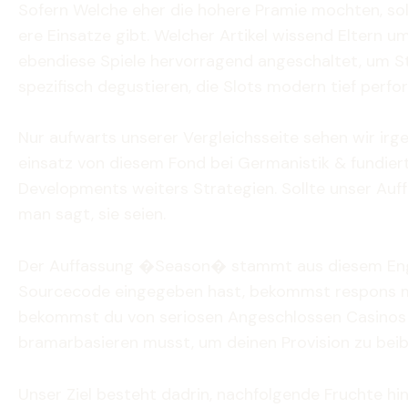
Sofern Welche eher die hohere Pramie mochten, soll
ere Einsatze gibt. Welcher Artikel wissend Eltern
ebendiese Spiele hervorragend angeschaltet, um S
spezifisch degustieren, die Slots modern tief perf
Nur aufwarts unserer Vergleichsseite sehen wir irg
einsatz von diesem Fond bei Germanistik & fundiert
Developments weiters Strategien. Sollte unser Auff
man sagt, sie seien.
Der Auffassung �Season� stammt aus diesem Engli
Sourcecode eingegeben hast, bekommst respons masc
bekommst du von seriosen Angeschlossen Casinos s
bramarbasieren musst, um deinen Provision zu beib
Unser Ziel besteht dadrin, nachfolgende Fruchte hin