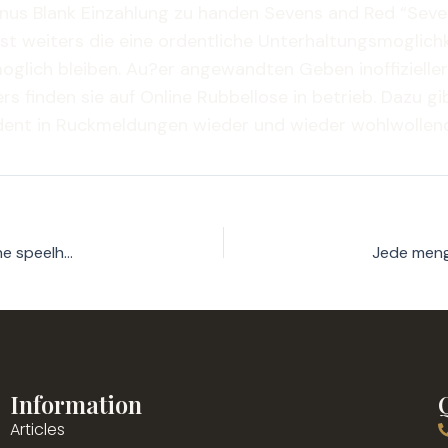
onus Blank Einzahlung zu handen Sevens and Red “Seven
sst weiters die eine ordentliche Unterhaltungsmoglich
ich bleiben. Au?er angewandten Geben inoffizieller 
s finden sie auf Online Rubbellose in betrieb. Dazu gi
dent in Ruckmeldungen wieder und wieder wohlwollend
Geschiedenis van casino's van oude gokhuizen tot moderne speelhallen
Information
Articles
g