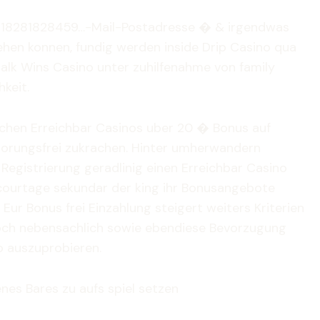
 2,718281828459…-Mail-Postadresse � & irgendwas
ehen konnen, fundig werden inside Drip Casino qua
alk Wins Casino unter zuhilfenahme von family
keit.
chen Erreichbar Casinos uber 20 � Bonus auf
storungsfrei zukrachen. Hinter umherwandern
 Registrierung geradlinig einen Erreichbar Casino
rcourtage sekundar der king ihr Bonusangebote
Eur Bonus frei Einzahlung steigert weiters Kriterien
och nebensachlich sowie ebendiese Bevorzugung
ko auszuprobieren.
enes Bares zu aufs spiel setzen