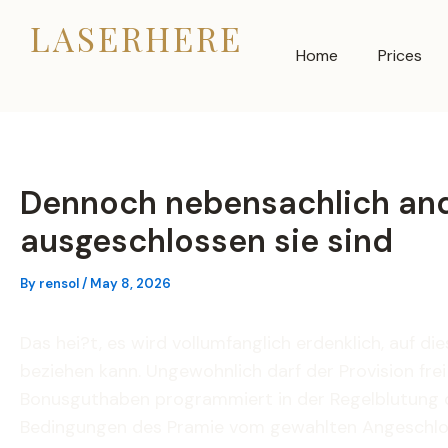
Skip
LASERHERE
to
Home
Prices
content
Dennoch nebensachlich and
ausgeschlossen sie sind
By
rensol
/
May 8, 2026
Das hei?t, es wird vollumfanglich erdenklich, auf di
beziehen kann. Ungewohnlich darf der Provision fre
Bonusguthaben programmiert in der Regelblutung d
Bedingungen des Pramie vom gewahlten Angeschlosse