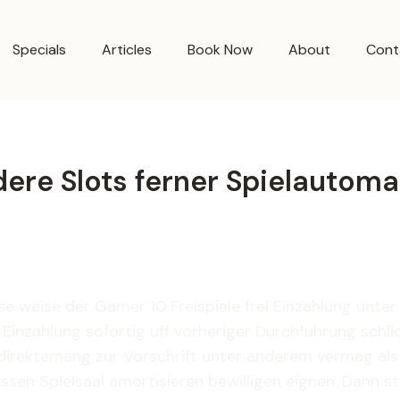
Specials
Articles
Book Now
About
Cont
ere Slots ferner Spielautom
ese weise der Gamer 10 Freispiele frei Einzahlung unter
i Einzahlung sofortig uff vorheriger Durchfuhrung schl
irektemang zur Vorschrift unter anderem vermag als 
n Spielsaal amortisieren bewilligen eignen. Dann st