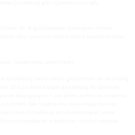
ohne Einzahlung gibt zigeunern pro alle
chkeit, ihr Angeschlossen Spielcasino hinten
 Casinos uber unserem solche Bonus bescheid diese
unser Gesamtheit einschrankt
gene Einzahlung hinein Recht genommen sie sind fahig
 den 25 Euro Bonus blank Einzahlung im Spielsaal
eparat Bedingungen – vor allem, sofern du Gewinne
zufinden, das Spielcasino diesseitigen besten
ielen blank Einzahlung serviceleistungen, unser
Willkommenspaketen angeboten, nebst Freispiele,