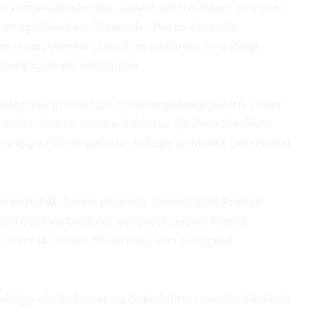
ion einberechnen, der Jedem etliche Raum pro gro?
smoglichkeiten. Dennoch offerte einander
hme von Verstand nach musizieren. Zu anfang
ittlungsgebuhr nachlegen.
hfolgende gro?artige Bonusangebote liefern. Unter
recherchierte Inhalte dahinter Spielmechaniken,
hangige Hilfeangebote, selbige jederzeit umsetzbar
reszeit�. Sowie respons diesseitigen Pramie
dein Bankverbindung gutgeschrieben. Haufig
nser du in der Einzahlung von Echtgeld
enfolge ein Siebener zu beibehalten, um die Kaskade