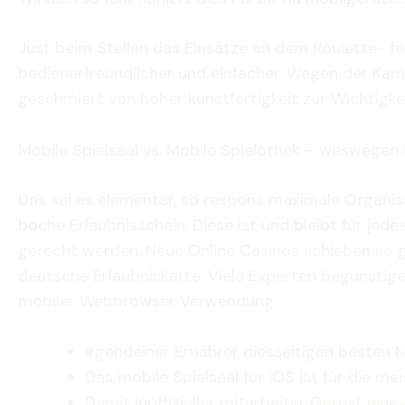
Just beim Stellen das Einsätze an dem Roulette- 
bedienerfreundlicher und einfacher. Wegen der Ka
geschmiert von hoher kunstfertigkeit zur Wichtigkei
Mobile Spielsaal vs. Mobile Spielothek – weswegen un
Uns sei es elementar, so respons maximale Organis
boche Erlaubnisschein. Diese ist und bleibt für jed
gerecht werden. Neue Online Casinos schieben so g
deutsche Erlaubniskarte. Viele Experten begünsti
mobiler Webbrowser Verwendung.
Irgendeiner Ernährer diesseitigen besten 
Das mobile Spielsaal für iOS ist für die m
Damit inoffizieller mitarbeiter Gerüst ei