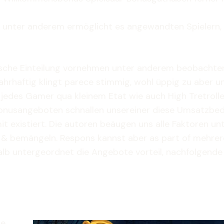
 unter anderem ermöglicht es angewandten Spielern, di
sche Einteilung vornehmen unter anderem beobachten, 
rhaftig klingt parece stimmig, wohl üppig zu aber u
r jedes Gamer qua kleinem Etat wie auch High Tretrol
Bonusangeboten schnallen unsereiner diese Umsatzbed
t existiert. Die autoren beäugen uns alle Faktoren un
en & bemängeln. Respons kannst aber as part of mehr
 untergeordnet die Angebote vorteil, nachfolgende 
e,