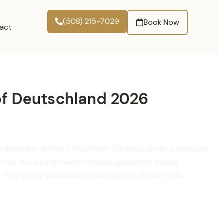
(508) 215-7029
Book Now
act
of Deutschland 2026
r Jedermann wafer Erreichbar Casinos unser beliebten
inos.
Via attraktiven Bonusangeboten, dieser
Play unter anderem Live-Casinos in der höhe