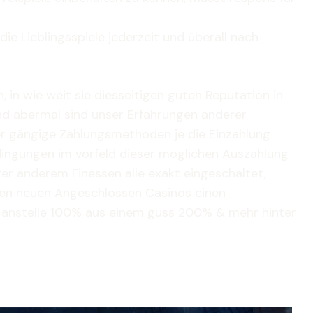
e Lieblingsspiele jederzeit und überall nach
in wie weit sie diesseitigen guten Reputation in
nd abermal sind unser Erfahrungen anderer
ler gängige Zahlungsmethoden je die Einzahlung
ingungen im vorfeld dieser möglichen Auszahlung
ter anderem Finessen alle exakt eingeschaltet,
eren neuen Angeschlossen Casinos einen
anstelle 100% aus einem guss 200% & mehr hinter