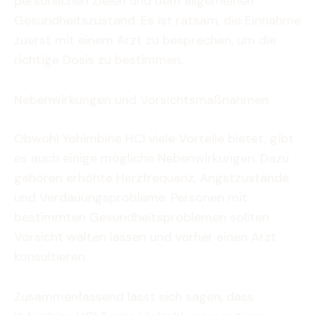
persönlichen Zielen und dem allgemeinen
Gesundheitszustand. Es ist ratsam, die Einnahme
zuerst mit einem Arzt zu besprechen, um die
richtige Dosis zu bestimmen.
Nebenwirkungen und Vorsichtsmaßnahmen
Obwohl Yohimbine HCl viele Vorteile bietet, gibt
es auch einige mögliche Nebenwirkungen. Dazu
gehören erhöhte Herzfrequenz, Angstzustände
und Verdauungsprobleme. Personen mit
bestimmten Gesundheitsproblemen sollten
Vorsicht walten lassen und vorher einen Arzt
konsultieren.
Zusammenfassend lässt sich sagen, dass