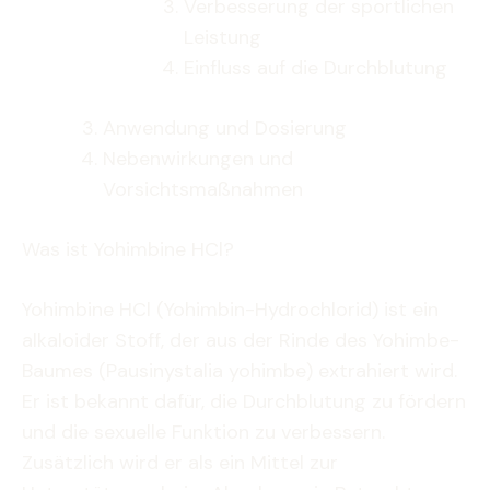
Verbesserung der sportlichen
Leistung
Einfluss auf die Durchblutung
Anwendung und Dosierung
Nebenwirkungen und
Vorsichtsmaßnahmen
Was ist Yohimbine HCl?
Yohimbine HCl (Yohimbin-Hydrochlorid) ist ein
alkaloider Stoff, der aus der Rinde des Yohimbe-
Baumes (Pausinystalia yohimbe) extrahiert wird.
Er ist bekannt dafür, die Durchblutung zu fördern
und die sexuelle Funktion zu verbessern.
Zusätzlich wird er als ein Mittel zur