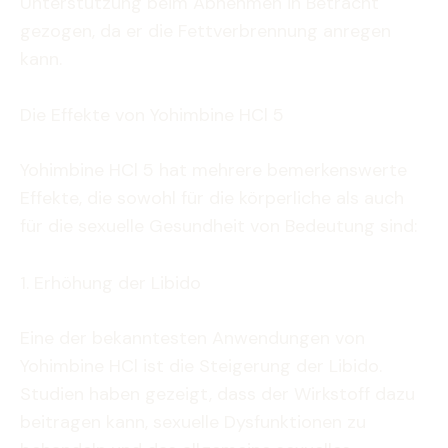
Unterstützung beim Abnehmen in Betracht
gezogen, da er die Fettverbrennung anregen
kann.
Die Effekte von Yohimbine HCl 5
Yohimbine HCl 5 hat mehrere bemerkenswerte
Effekte, die sowohl für die körperliche als auch
für die sexuelle Gesundheit von Bedeutung sind:
1. Erhöhung der Libido
Eine der bekanntesten Anwendungen von
Yohimbine HCl ist die Steigerung der Libido.
Studien haben gezeigt, dass der Wirkstoff dazu
beitragen kann, sexuelle Dysfunktionen zu