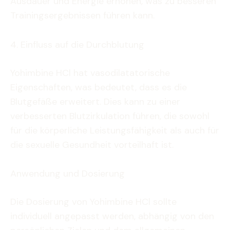
Ausdauer und Energie erhöhen, was zu besseren
Trainingsergebnissen führen kann.
4. Einfluss auf die Durchblutung
Yohimbine HCl hat vasodilatatorische
Eigenschaften, was bedeutet, dass es die
Blutgefäße erweitert. Dies kann zu einer
verbesserten Blutzirkulation führen, die sowohl
für die körperliche Leistungsfähigkeit als auch für
die sexuelle Gesundheit vorteilhaft ist.
Anwendung und Dosierung
Die Dosierung von Yohimbine HCl sollte
individuell angepasst werden, abhängig von den