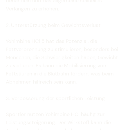
behandeln und das allgemeine sexuelles
Verlangen zu erhöhen.
2. Unterstützung beim Gewichtsverlust
Yohimbine HCl 5 hat das Potenzial, die
Fettverbrennung zu stimulieren, besonders bei
Menschen, die Schwierigkeiten haben, Gewicht
zu verlieren. Es kann die Mobilisierung von
Fettsäuren in die Blutbahn fördern, was beim
Abnehmen hilfreich sein kann.
3. Verbesserung der sportlichen Leistung
Sportler nutzen Yohimbine HCl häufig zur
Leistungssteigerung. Der Wirkstoff kann die