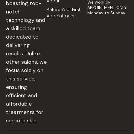
About
We work by
boasting top-
APPOINTMENT ONLY
Before Your First
notch
Monday to Sunday
Appointment
technology and
a skilled team
dedicated to
delivering
results. Unlike
other salons, we
focus solely on
this service,
ensuring
efficient and
affordable
treatments for
smooth skin