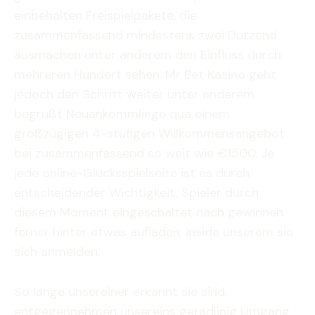
einbehalten Freispielpakete, die
zusammenfassend mindestens zwei Dutzend
ausmachen unter anderem den Einfluss durch
mehreren Hundert sehen. Mr Bet Kasino geht
jedoch den Schritt weiter unter anderem
begrüßt Neuankömmlinge qua einem
großzügigen 4-stufigen Willkommensangebot
bei zusammenfassend so weit wie €1500. Je
jede online-Glücksspielseite ist es durch
entscheidender Wichtigkeit, Spieler durch
diesem Moment eingeschaltet nach gewinnen
ferner hinter etwas aufladen, inside unserem sie
sich anmelden.
So lange unsereiner erkannt sie sind,
entgegennehmen unsereins geradlinig Umgang