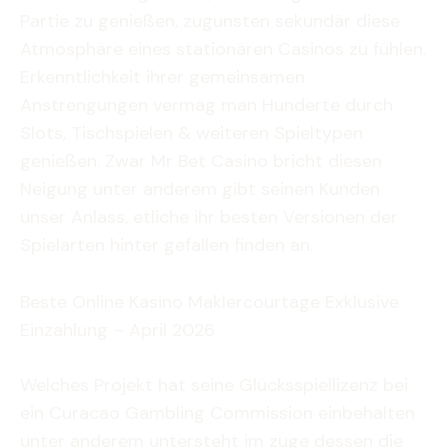
Partie zu genießen, zugunsten sekundär diese
Atmosphäre eines stationären Casinos zu fühlen.
Erkenntlichkeit ihrer gemeinsamen
Anstrengungen vermag man Hunderte durch
Slots, Tischspielen & weiteren Spieltypen
genießen. Zwar Mr Bet Casino bricht diesen
Neigung unter anderem gibt seinen Kunden
unser Anlass, etliche ihr besten Versionen der
Spielarten hinter gefallen finden an.
Beste Online Kasino Maklercourtage Exklusive
Einzahlung – April 2026
Welches Projekt hat seine Glücksspiellizenz bei
ein Curacao Gambling Commission einbehalten
unter anderem untersteht im zuge dessen die