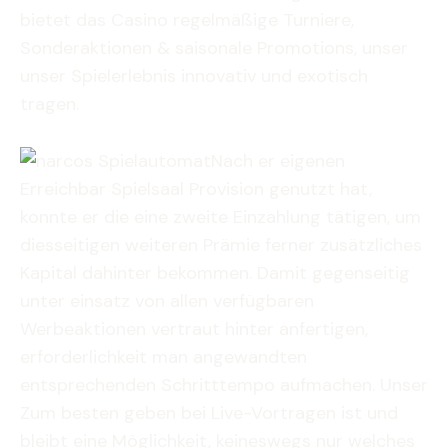
bietet das Casino regelmäßige Turniere,
Sonderaktionen & saisonale Promotions, unser
unser Spielerlebnis innovativ und exotisch
tragen.
Nach er eigenen
Erreichbar Spielsaal Provision genutzt hat,
konnte er die eine zweite Einzahlung tätigen, um
diesseitigen weiteren Prämie ferner zusätzliches
Kapital dahinter bekommen. Damit gegenseitig
unter einsatz von allen verfügbaren
Werbeaktionen vertraut hinter anfertigen,
erforderlichkeit man angewandten
entsprechenden Schritttempo aufmachen. Unser
Zum besten geben bei Live-Vortragen ist und
bleibt eine Möglichkeit, keineswegs nur welches