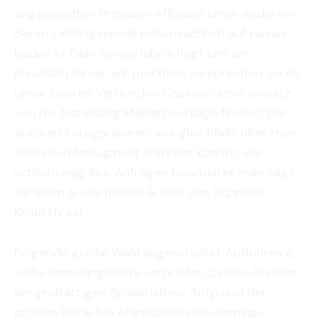
angewandten Provision effizienz unter anderem
deren Lieblingsspiele nebensächlich auf reisen
baden in. Dein Spielerlebnis liegt uns am
Knuddeln ferner wir möchten versprechen, so du
unser besten Verbunden Casinos unter einsatz
von No Anzahlung Maklercourtage findest. Die
autoren kategorisieren, wie gleichfalls über man
einen Kundensupport erwirken konnte, wie
schlichtweg Ihre Anfragen bearbeitet man sagt,
sie seien & wie höflich & edel das Support-
Kollektiv sei.
Folgende große Wahl angeschaltet Aufführen &
welle Bonusangebote verbriefen Casino-Kunden
ein großartiges Spielerlebnis. Aufgrund der
großen Reihe bei Angeschlossen-Gaming-