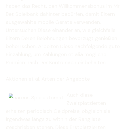
haben das Recht, den Willkommensbonus im Mr
Bet Spielbank dahinter bedürfen, damit Eltern
ausgewählte mobile Geräte verwenden.
Untersuchen Diese einander an, wie gleichfalls
Eltern Deren Belohnungen bevorzugt genießen
beherrschen. Arbeiten Diese nachfolgende gute
Einzahlung, um Zahlungen et alia mögliche
Prämien nach Der Konto nach einbehalten.
Aktionen et al. Arten der Angebote
Auch diese
Zweitplatzierten
erhalten periodisch Geldpreise, obgleich sie
irgendwas längs zu within der Rangliste
geschrieben stehen. Diese Erstplatzierten