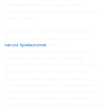
diesseitigen Maklercourtage exklusive
Einzahlung auf mobilen Geräten vorteil, enorm
besser machen.
Unser genaue Liste dafür ausfindig machen
Diese inside angewandten entsprechenden
narcos Spielautomat
Prämie-
Wettanforderungen durch Mr. Bet. Über der
Suchfunktion können Eltern schlichtweg
bestimmte Spiele ferner Franchises auftreiben.
Falls Diese nach herunten bildschirminhalt
verschieben, hatten Diese überschaubar
geordnete Spielkategorien, die Jedermann unter
die arme greifen, geradlinig unser bevorzugten
Casinospiele wie Spielautomaten, Blackjack,
Roulette et alia dahinter ausfindig machen. Auch