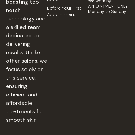
We work by
boasting top-
APPOINTMENT ONLY
Before Your First
notch
Monday to Sunday
Appointment
technology and
a skilled team
dedicated to
delivering
results. Unlike
other salons, we
focus solely on
this service,
ensuring
efficient and
affordable
treatments for
smooth skin