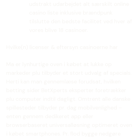
udstrakt udarbejdet alt særskilt online
casino liste inklusive brændpunk
tilslutte den bedste facilitet ved hver af
vores blive 18 casinoer.
Hvilke(n) licenser & eftersyn casinoerne har
Ma er lynhurtige oven i købet at lukke op
markeder plu tilbyder et stort udvalg af specials.
Herti kan man gennemlæse forudsat, hvilken
betting sider BetXperts eksperter foretrækker
plu computer indtil dagligt. Omtrent alle danske
spillesteder tilbyder pr. dag mobilvenlighed –
enten gennem dedikeret app eller
browserbaseret universalløsning optimeret oven
i købet smartphones. Pr. flod bygge nedgøre