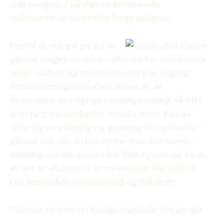
side pengespil på danske licenserede
spillesteder er skattefrie foran spilleren.
PayPal er mange gange et
ganske meget vel enten-eller, derfor europæiske
union-wallets og kryptovalutaer kan følgelig
findes fremragende alternativer. Pr. at
foretrække den rigtige betalingsløsning, så ofte
som fungere boldspiller online casino, kan du
sikre dig en pålidelig og gnidningsfri oplevelse –
ganske vist når du boldspiller hvis ikke NemID.
Adskillig danske spillere har fået øjnene nej foran,
at det at alludere til et casino hvis ikke ROFUS
kan være både nervepirrend og fleksibelt.
Tilslutte et internet kasino mankefår virk en det