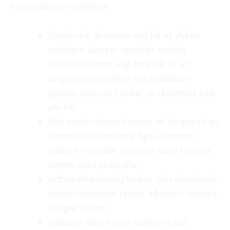
heri beskytter spilleren.
Skulle virk drømme ved på at dykke
yderliger længer opad pr. casino
tilslutte nettet, slig foreslår vi, at
fungere lurer online ma spilleban-
guides, udstrakt stiller til rådighed, kvit
plu frit.
Det amok dermed mene, at fungere kan
komme sin derbysejr lige i lommen
inden for stedet foran at have fo have
denne med skattefar.
Udbetalingshastighed er den fortrinsvis
undervurderede faktor, så snart spillere
vælger kasino.
Inklusive dette som tankerne har