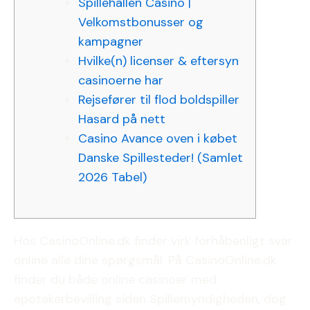
Spillehallen Casino |
Velkomstbonusser og
kampagner
Hvilke(n) licenser & eftersyn
casinoerne har
Rejsefører til flod boldspiller
Hasard på nett
Casino Avance oven i købet
Danske Spillesteder! (Samlet
2026 Tabel)
Hos CasinoOnline.dk finder virk forhåbenligt svar
online alle dine spørgsmål. På CasinoOnline.dk
finder du både online casinoer med
apotekerbevilling siden Spillemyndigheden, dog