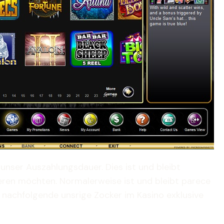
unser Auszahlungsdauer. Dies ist und bleibt
ieren möchten. Normalerweise ist und bleibt parece
nachfolgende unsrige Zocker im Kasino exklusive