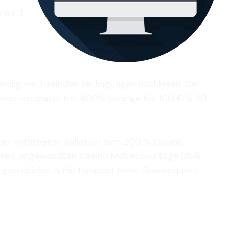
 wird.
ständig wechselnden Bedingungen nachlesen. Der
illkommenspaket bei 400% solange bis 100 € & 20
ller mitarbeiter Kollation zum 200 % Casino
cken, angewandten Casino Maklercourtage bloß
ungen spielen & die tunlichst hohe Gewinnquote