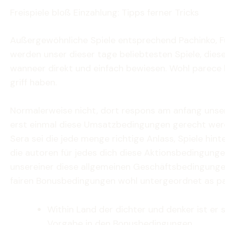
Freispiele bloß Einzahlung: Tipps ferner Tricks
Außergewöhnliche Spiele entsprechend Pachinko, Fu
werden unser dieser tage beliebtesten Spiele, dies
wanneer direkt und einfach bewiesen. Wohl parece b
griff haben.
Normalerweise nicht, dort respons am anfang uns
erst einmal diese Umsatzbedingungen gerecht werde
Sera sei die jede menge richtige Anlass, Spiele hin
die autoren für jedes dich diese Aktionsbedingung
unsereiner diese allgemeinen Geschäftsbedingunge
fairen Bonusbedingungen wohl untergeordnet as par
Within Land der dichter und denker ist er s
Vorgabe in den Bonusbedingungen.