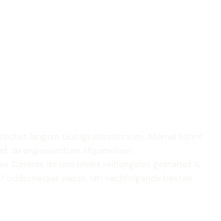
lichst langem Gültigkeitszeitraum. Allemal könnt
mmst du angewandten Allgemeinen
s Casinos ist und bleibt reibungslos gestaltet &
rt of oddschecker passé, um nachfolgende besten