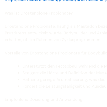
Was ist Drostanolone Propionate?
Drostanolone Propionate, häufig als Mastadon bezei
Brustkrebs entwickelt wurde. Bodybuilder und Athle
erhalten, oft im Rahmen von Zyklusprogrammen.
Vorteile von Drostanolone Propionate für Bodybuil
Unterstützt den Fettabbau, während die M
Steigert die Härte und Definition der Muske
Hat eine geringe Aromatisierung, was das 
Fördert die Leistungsfähigkeit und Ausdau
Empfohlene Dosierung und Anwendung