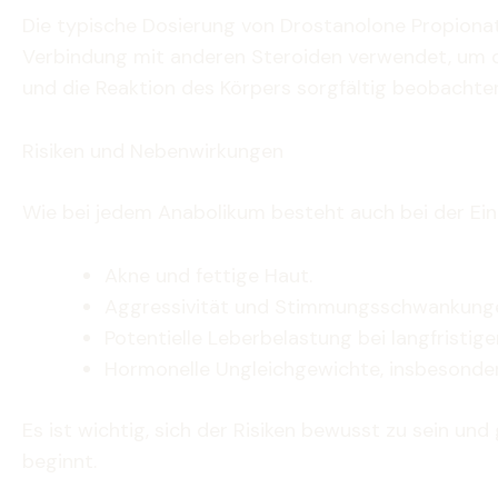
Die typische Dosierung von Drostanolone Propionat
Verbindung mit anderen Steroiden verwendet, um di
und die Reaktion des Körpers sorgfältig beobachte
Risiken und Nebenwirkungen
Wie bei jedem Anabolikum besteht auch bei der Ei
Akne und fettige Haut.
Aggressivität und Stimmungsschwankung
Potentielle Leberbelastung bei langfristig
Hormonelle Ungleichgewichte, insbesonde
Es ist wichtig, sich der Risiken bewusst zu sein 
beginnt.