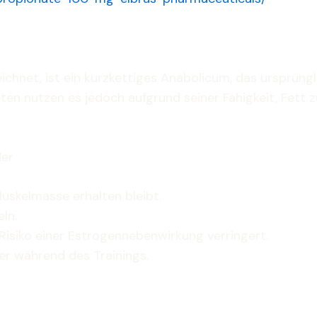
chnet, ist ein kurzkettiges Anabolicum, das ursprüng
ten nutzen es jedoch aufgrund seiner Fähigkeit, Fett 
der
uskelmasse erhalten bleibt.
ln.
Risiko einer Estrogennebenwirkung verringert.
er während des Trainings.