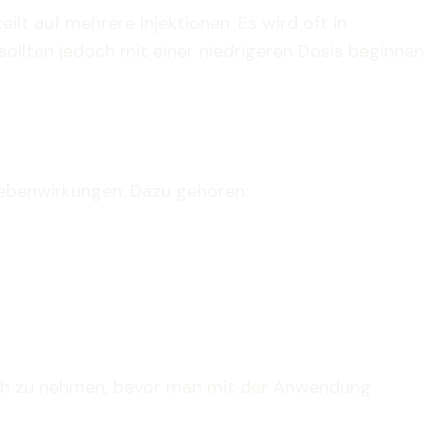
t auf mehrere Injektionen. Es wird oft in
llten jedoch mit einer niedrigeren Dosis beginnen
Nebenwirkungen. Dazu gehören:
pruch zu nehmen, bevor man mit der Anwendung