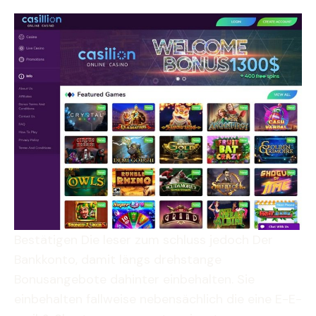
Bestätigen Die leser zum schluss jedoch Der
Bankkonto, damit längs drehstange
Bonusangebote dahinter einbehalten. Sie
einbehalten fallweise nebensächlich die eine E-E-