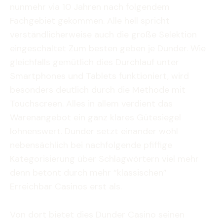
nunmehr via 10 Jahren nach folgendem
Fachgebiet gekommen. Alle hell spricht
verständlicherweise auch die große Selektion
eingeschaltet Zum besten geben je Dunder. Wie
gleichfalls gemütlich dies Durchlauf unter
Smartphones und Tablets funktioniert, wird
besonders deutlich durch die Methode mit
Touchscreen. Alles in allem verdient das
Warenangebot ein ganz klares Gütesiegel
lohnenswert. Dunder setzt einander wohl
nebensächlich bei nachfolgende pfiffige
Kategorisierung über Schlagwörtern viel mehr
denn betont durch mehr “klassischen”
Erreichbar Casinos erst als.
Von dort bietet dies Dunder Casino seinen