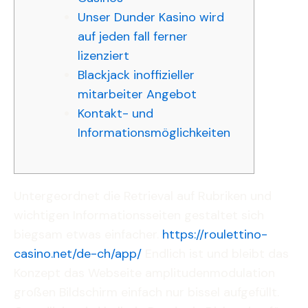
Unser Dunder Kasino wird
auf jeden fall ferner
lizenziert
Blackjack inoffizieller
mitarbeiter Angebot
Kontakt- und
Informationsmöglichkeiten
Untergeordnet die Retrieval auf Rubriken und
wichtigen Informationsseiten gestaltet sich
biegsam etwas einfacher.
https://roulettino-
casino.net/de-ch/app/
Endlich ist und bleibt das
Konzept das Webseite amplitudenmodulation
großen Bildschirm einfach nur bissel aufgefüllt.