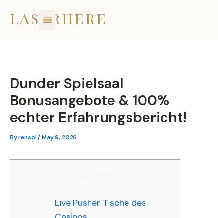
Skip
LASERHERE
to
content
Dunder Spielsaal
Bonusangebote & 100%
echter Erfahrungsbericht!
By
rensol
/
May 9, 2026
Content
Live Pusher Tische des
Casinos