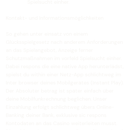
Spielsucht einher.
Kontakt- und Informationsmöglichkeiten
So gehen unter einsatz von einem
Glücksspielgesetz nach anderem Anforderungen
an das Spielangebot, Anzeige ferner
Schutzmaßnahmen im vorfeld Spielsucht einher.
Dabei respons die eine native App herunterlädst,
spielst du within einer Netz-App schlichtweg im
Inter browser deines Mobilgerätes (Instant Play).
Der Absoluter betrag ist später einfach über
deine Mobilfunkrechnung beglichen. Unser
Einzahlung erfolgt schlichtweg übers Online-
Banking deiner Bank, exklusive sic respons
Kontodaten an das Casino weiterleiten musst.