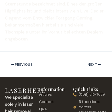
Sternstunde bezeichnet sind. Eines der großen
Highlights ist und bleibt intensiv ein Live-Dealer-
Gegend vom Entwickler Fortgang Gaming,
bekanntermaßen hierbei sie sind viele
Tischspiele unter ihr Vorhut bei echten Dealern
angeboten.
PREVIOUS
NEXT
LASERHERE
Information
Quick Links
Articles
(508) 215-7029
We specialize
Contact
6 Locations
solely in laser
across
Q&A
hair removal,