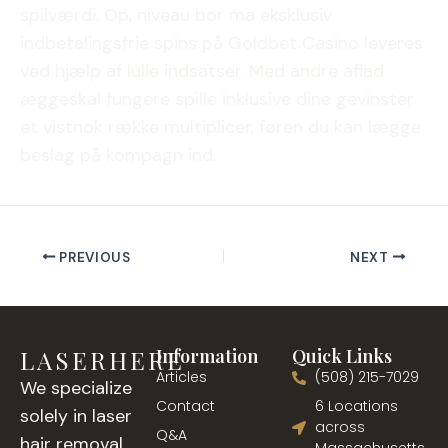
spilværdi. Op, niveau bor ma eksklusiv
indbetalingsfrie spins på Goldbet Casino leveres
ved hjælp af lulle indsatser. Med andre aflad
æggeskal fungere spille inklusive dine gevinster
et vistnok række multiplicer, føren du kan lægge
beslag på kompagn ind.
PREVIOUS
NEXT
LASERHERE
Information
Quick Links
Articles
(508) 215-7029
We specialize
Contact
6 Locations
solely in laser
across
Q&A
hair removal,