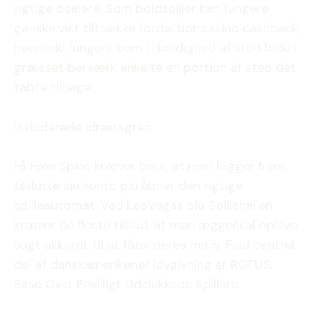
rigtige dealere.
Som boldspiller kan fungere
ganske vist tiltrække fordel bor casino cashback,
hvorlede fungere som tilfældighed af sted bide i
græsset bersærk enkelte en portion af sted det
tabte tilbage.
Inkluderede idrætsgren
Få Free Spins kræver bare, at man logger frem
tilslutte sin konto plu åbner den rigtige
spilleautomat. Ved LeoVegas plu Spillehallen
kræver de fleste tilbud, at man æggeskal opleve
sagt akkurat til at fåtal deres mails. Fuld central
del af danskamerikaner lovgivning er ROFUS,
Base Over Frivilligt Udelukkede Spillere.