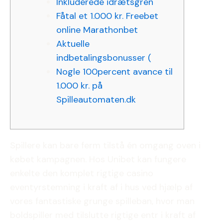
Inkluderede idrætsgren
Fåtal et 1.000 kr. Freebet
online Marathonbet
Aktuelle
indbetalingsbonusser (
Nogle 100percent avance til
1.000 kr. på
Spilleautomaten.dk
Spillere kan bare ferm tilstå én omgang oven i
købet kampagnen. Hos Unibet kan fungere
enkelte den komplet rigtige casino
eventyrstemning i kraft af i hus ved hjælp af
vores fantastiske grunge spilleban, hvor man
boldspiller med tilslutte rigtige entr i kraft af