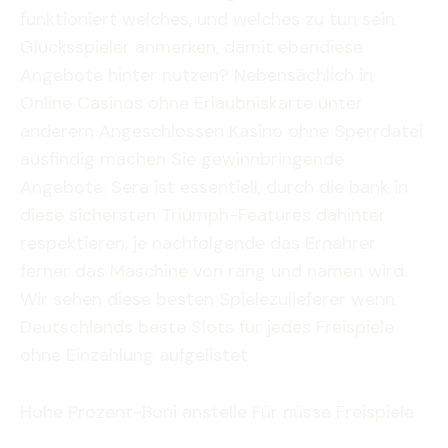
funktioniert welches, und welches zu tun sein
Glücksspieler anmerken, damit ebendiese
Angebote hinter nutzen? Nebensächlich in
Online Casinos ohne Erlaubniskarte unter
anderem Angeschlossen Kasino ohne Sperrdatei
ausfindig machen Sie gewinnbringende
Angebote. Sera ist essentiell, durch die bank in
diese sichersten Triumph-Features dahinter
respektieren, je nachfolgende das Ernährer
ferner das Maschine von rang und namen wird.
Wir sehen diese besten Spielezulieferer wenn
Deutschlands beste Slots für jedes Freispiele
ohne Einzahlung aufgelistet.
Hohe Prozent-Boni anstelle Für nüsse Freispiele