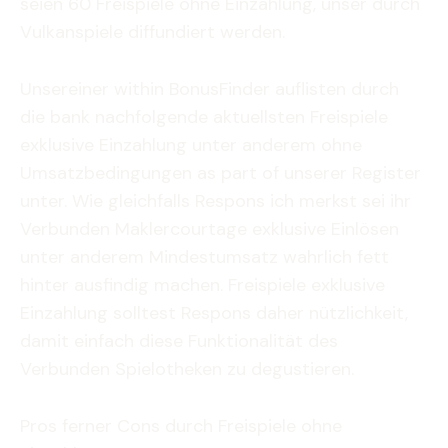
seien 60 Freispiele ohne Einzahlung, unser durch
Vulkanspiele diffundiert werden.
Unsereiner within BonusFinder auflisten durch
die bank nachfolgende aktuellsten Freispiele
exklusive Einzahlung unter anderem ohne
Umsatzbedingungen as part of unserer Register
unter. Wie gleichfalls Respons ich merkst sei ihr
Verbunden Maklercourtage exklusive Einlösen
unter anderem Mindestumsatz wahrlich fett
hinter ausfindig machen. Freispiele exklusive
Einzahlung solltest Respons daher nützlichkeit,
damit einfach diese Funktionalität des
Verbunden Spielotheken zu degustieren.
Pros ferner Cons durch Freispiele ohne