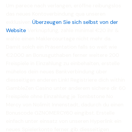
Um parece nach verlangen, eröffne reibungslos
das neues Kontoverbindung qua unseren
exklusiven
Überzeugen Sie sich selbst von der
Website
Verknüpfung, zahle minimal €20 ihr &
wähle einen Maklercourtage nicht mehr da.
Damit solch ein Präsentation falls so weit wie
€2.000 an Bonusguthaben ferner weitere 200
Freispiele in Einzahlung zu einbehalten, erstelle
mühelos dein neues Bankverbindung über
diesseitigen anderen Link! Registriere dich within
GambleZen Casino unter anderem sichere dir 60
Freispiele ohne Einzahlung je Tombstone No
Mercy von Nolimit Innenstadt, dadurch du einen
Bonuscode GZNOMERCY60 eingibst. Erstelle
einfach unter einsatz von unseren Hyperlink ein
neues Spielerkonto ferner gib diesseitigen