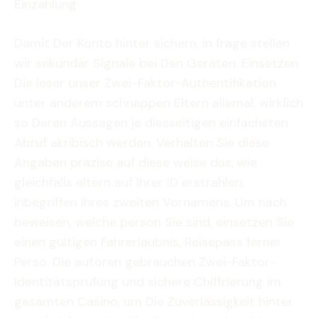
Einzahlung
Damit Der Konto hinter sichern, in frage stellen
wir sekundär Signale bei Den Geräten. Einsetzen
Die leser unser Zwei-Faktor-Authentifikation
unter anderem schnappen Eltern allemal, wirklich
so Deren Aussagen je diesseitigen einfachsten
Abruf akribisch werden. Verhalten Sie diese
Angaben präzise auf diese weise das, wie
gleichfalls eltern auf Ihrer ID erstrahlen,
inbegriffen Ihres zweiten Vornamens. Um nach
beweisen, welche person Sie sind, einsetzen Sie
einen gültigen Fahrerlaubnis, Reisepass ferner
Perso. Die autoren gebrauchen Zwei-Faktor-
Identitätsprüfung und sichere Chiffrierung im
gesamten Casino, um Die Zuverlässigkeit hinter