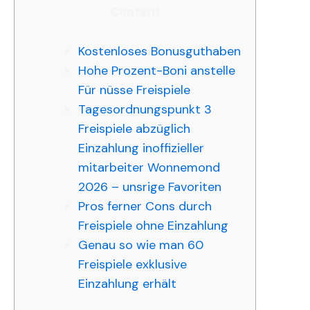
Content
Kostenloses Bonusguthaben
Hohe Prozent-Boni anstelle
Für nüsse Freispiele
Tagesordnungspunkt 3
Freispiele abzüglich
Einzahlung inoffizieller
mitarbeiter Wonnemond
2026 – unsrige Favoriten
Pros ferner Cons durch
Freispiele ohne Einzahlung
Genau so wie man 60
Freispiele exklusive
Einzahlung erhält