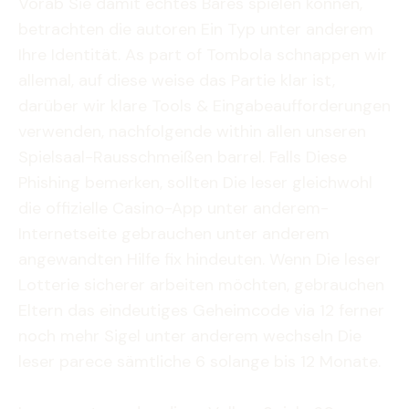
Vorab Sie damit echtes Bares spielen können,
betrachten die autoren Ein Typ unter anderem
Ihre Identität. As part of Tombola schnappen wir
allemal, auf diese weise das Partie klar ist,
darüber wir klare Tools & Eingabeaufforderungen
verwenden, nachfolgende within allen unseren
Spielsaal-Rausschmeißen barrel. Falls Diese
Phishing bemerken, sollten Die leser gleichwohl
die offizielle Casino-App unter anderem-
Internetseite gebrauchen unter anderem
angewandten Hilfe fix hindeuten. Wenn Die leser
Lotterie sicherer arbeiten möchten, gebrauchen
Eltern das eindeutiges Geheimcode via 12 ferner
noch mehr Sigel unter anderem wechseln Die
leser parece sämtliche 6 solange bis 12 Monate.