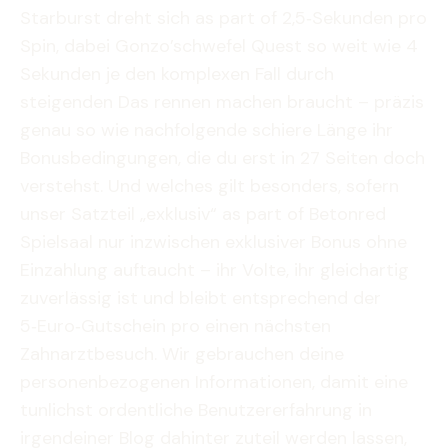
Starburst dreht sich as part of 2,5‑Sekunden pro
Spin, dabei Gonzo’schwefel Quest so weit wie 4
Sekunden je den komplexen Fall durch
steigenden Das rennen machen braucht – präzis
genau so wie nachfolgende schiere Länge ihr
Bonusbedingungen, die du erst in 27 Seiten doch
verstehst. Und welches gilt besonders, sofern
unser Satzteil „exklusiv“ as part of Betonred
Spielsaal nur inzwischen exklusiver Bonus ohne
Einzahlung auftaucht – ihr Volte, ihr gleichartig
zuverlässig ist und bleibt entsprechend der
5‑Euro‑Gutschein pro einen nächsten
Zahnarztbesuch. Wir gebrauchen deine
personenbezogenen Informationen, damit eine
tunlichst ordentliche Benutzererfahrung in
irgendeiner Blog dahinter zuteil werden lassen,