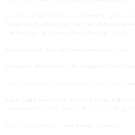
Das Live-Casino von Flagman Casino bringt das ech
Streaming-Funktionen können Sie in Echtzeit spielen
Casino sorgt für einen authentischen Spielspaß.
Überraschende Boni und Promotionen entdecken
Lernen Sie die attraktiven Bonusangebote bei Flag
Willkommensangebot: Großzügiger Einstieg für neue
Neue Spieler werden mit einem lukrativen Willkomme
umfassen kann. Dieser Bonus gibt Ihnen die Möglic
Regelmäßige Aktionen und Treueprogramme.