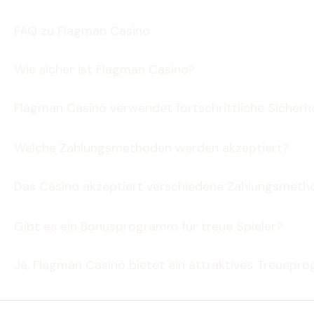
FAQ zu Flagman Casino
Wie sicher ist Flagman Casino?
Flagman Casino verwendet fortschrittliche Sicherh
Welche Zahlungsmethoden werden akzeptiert?
Das Casino akzeptiert verschiedene Zahlungsmethod
Gibt es ein Bonusprogramm für treue Spieler?
Ja, Flagman Casino bietet ein attraktives Treuepro