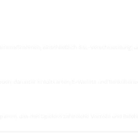
eitsmaßnahmen, einschließlich SSL-Verschlüsselung, 
en, darunter Kreditkarten, E-Wallets und Banküberwe
gramm, das den Spielern zahlreiche Vorteile und Beloh