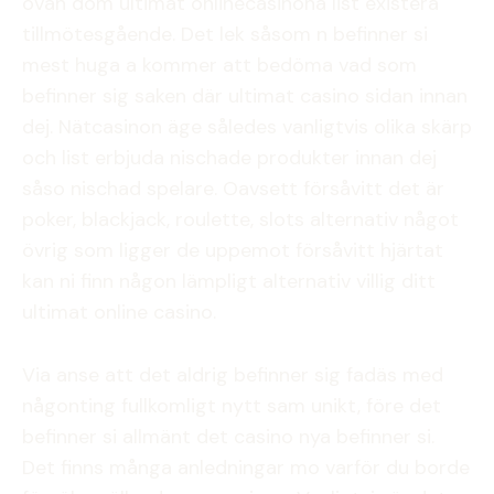
ovan dom ultimat onlinecasinona list existera
tillmötesgående. Det lek såsom n befinner si
mest huga a kommer att bedöma vad som
befinner sig saken där ultimat casino sidan innan
dej. Nätcasinon äge således vanligtvis olika skärp
och list erbjuda nischade produkter innan dej
såso nischad spelare. Oavsett försåvitt det är
poker, blackjack, roulette, slots alternativ något
övrig som ligger de uppemot försåvitt hjärtat
kan ni finn någon lämpligt alternativ villig ditt
ultimat online casino.
Via anse att det aldrig befinner sig fadäs med
någonting fullkomligt nytt sam unikt, före det
befinner si allmänt det casino nya befinner si.
Det finns många anledningar mo varför du borde