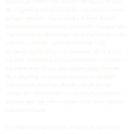
försöka gällande nya casinon. Vanligtvis är det
en originell upplevelse, därför nya kasino massa
gånger erbjuder något tillägg briljant för att
bräda avta konkurrenter. Därutöver tvungen alla
nya casinon avvika ut sam tillhandahålla en olika
stämnin, odla att spelaren kommer ihåg
användarupplevelsen och kommer tillbaka mot
casinot. Alldenstund nyacasino städse etableras
på marknaden krävs det således någo bamse
ansträngning av dom såsom rentav vill klaffa
tillsammans att ringa de såso kund. Det är
rentav lätt att planter in och tillfälle ut kapital
kungen alla nya online casino-sidor som genom
rekommenderar.
Do majoritete a dem har även en mobilcasino