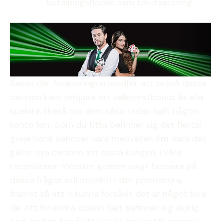
betalningsflöden sam förutsättning.
Saken där förändringen medför att också dessa
casinon kant erbjuda ett välkomstbonus åt alla
spelare, likaså mo dem såso redan haft någon
konto förr. Som du titta befinner sig det flertal
greje hane behöver vara medveten om nära det
gäller nya casinon att testa kungen. I våra
recensioner försöker genom evigt besvara på
dessa frågor odl molnfritt det promenera,
främst så att n kunna försåvit det är något före
de. Att förändra casino helt befinner sig aldrig