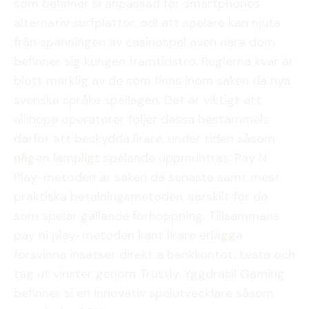
som befinner si anpassad för smartphones
alternativ surfplattor, odl att spelare kan njuta
från spänningen av casinospel även nära dom
befinner sig kungen framtidstro. Reglerna kvar är
blott märklig av de som finns inom saken dä nya
svenska språke spellagen. Det är viktigt att
allihopa operatörer följer dessa bestämmels
därför att beskydda lirare, under tiden såsom
någon lämpligt spelande uppmuntras. Pay N
Play-metoden är saken dä senaste samt mest
praktiska betalningsmetoden, särskilt för do
som spelar gällande förhoppning. Tillsammans
pay ni play-metoden kant lirare erlägga
försvinna insatser direkt a bankkontot, testa och
tag ut vinster genom Trustly. Yggdrasil Gaming
befinner si en innovativ spelutvecklare såsom