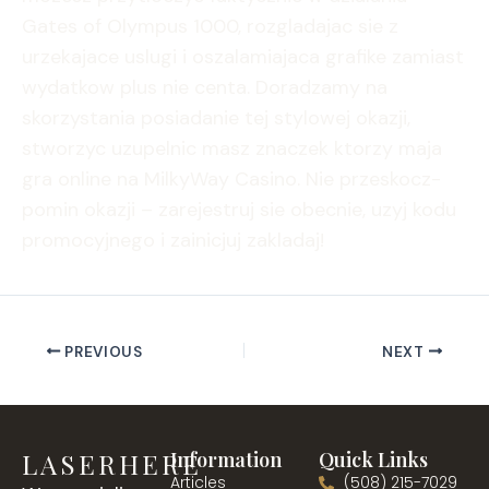
Gates of Olympus 1000, rozgladajac sie z
urzekajace uslugi i oszalamiajaca grafike zamiast
wydatkow plus nie centa. Doradzamy na
skorzystania posiadanie tej stylowej okazji,
stworzyc uzupelnic masz znaczek ktorzy maja
gra online na MilkyWay Casino. Nie przeskocz-
pomin okazji – zarejestruj sie obecnie, uzyj kodu
promocyjnego i zainicjuj zakladaj!
PREVIOUS
NEXT
LASERHERE
Information
Quick Links
Articles
(508) 215-7029