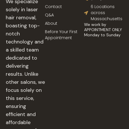
We specialize
Contact
6 Locations
solely in laser
across
Q&A
hair removal,
Massachusetts
About
We work by
boasting top-
APPOINTMENT ONLY
Before Your First
notch
Monday to Sunday
Appointment
technology and
a skilled team
dedicated to
delivering
results. Unlike
other salons, we
focus solely on
this service,
ensuring
efficient and
affordable