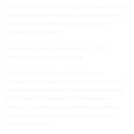
kryteria, byc zawierac problem w nowych graczy.
Na MilkyWay Casino dazymy na przejrzystosci i
probujemy zapewnic fascynujace, zaufane
srodowisko gra wideo.
Dodatkowy bonus bez depozytu – 1920
darmowych spinow bez ryzyka
Na MilkyWay Casino posiadanie prosze
oferujemy motywacja bez depozytu na postaci
dwadziescia darmowych spinow z ekscytujacej
grze Gates of Olympus 1000. Produkowac
wchodzic w interakcje te niesamowita oferte,
wystarczy uzyc kodu promocyjnego i kiedy
rejestracja w celu.