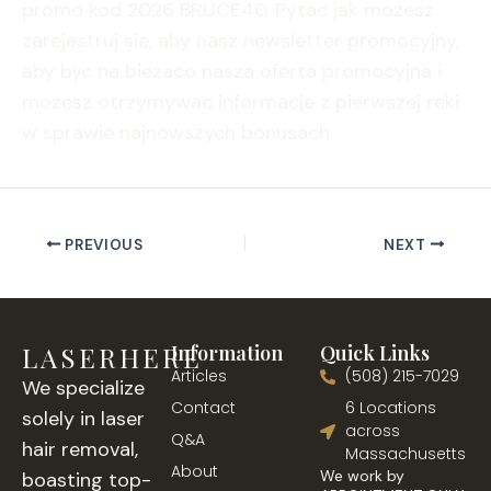
promo kod 2026 BRUCE40. Pytac jak mozesz
zarejestruj sie, aby nasz newsletter promocyjny,
aby byc na biezaco nasza oferta promocyjna i
mozesz otrzymywac informacje z pierwszej reki
w sprawie najnowszych bonusach.
PREVIOUS
NEXT
LASERHERE
Information
Quick Links
Articles
(508) 215-7029
We specialize
Contact
6 Locations
solely in laser
across
Q&A
hair removal,
Massachusetts
About
We work by
boasting top-