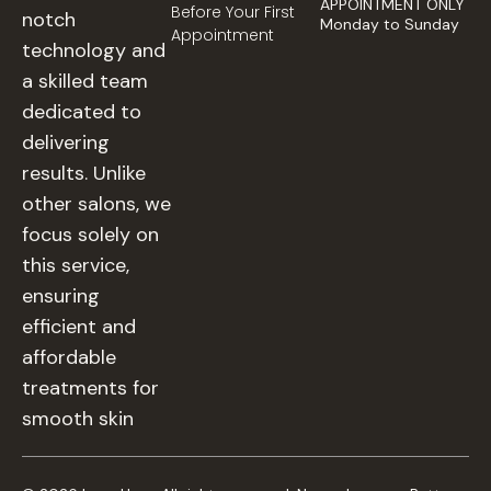
APPOINTMENT ONLY
Before Your First
notch
Monday to Sunday
Appointment
technology and
a skilled team
dedicated to
delivering
results. Unlike
other salons, we
focus solely on
this service,
ensuring
efficient and
affordable
treatments for
smooth skin