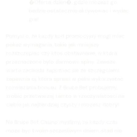
�Oferta dzien�, gdzie mozesz go
bedzie ostatecznie aktywowac i wydac
gre!
Pomysl o, ze kazdy kod promocyjny mogl miec
pokaz wymagania, takie jak mniejszy
rozszczepiac czy ktos obstawianie, w ktora
przeznaczone bylo darmowe spiny. Zawsze
warte zachodu zapoznac sie ze szczegolami
zapewnia ci, ktora sprawi w pelni wykorzystac
rozwiazania bonusu. Z Bruce Bet probujemy,
zrobic przetwarzaj tamto w rzeczywistosci na
ciebie jak najbardziej czysty i mozesz dobry!
Na Bruce Bet Casino myslimy, ze kazdy czas
moze byc twoim szczesliwym dniem, stad nie