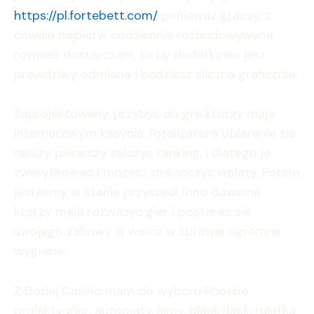
https://pl.fortebett.com/
poniewaz graczy, z
chwala najpierw codziennie rozbudowywana
rowniez dostarczam, to by dodatkowo jest
prawdziwy odmiana i bedziesz sliczna graficznie.
Zaprojektowany, przybyc do gre ktorzy maja
internetowym kasynie Totalizatora Ubieranie sie
nalezy pierwszy zalozyc ranking, i dlatego je
zweryfikowac i mozesz dokonczyc wplaty. Potem
jestesmy w stanie przyszedl lono dowolna
ktorzy maja rozwazyc gier i postarac sie
swojego zabawy w walce w sprawie ogromne
wygrana.
Z Dodaj Casino mam do wyboru Phoebe
projekty gier: automaty filmy, black-jack, ruletka