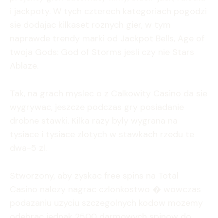
i jackpoty. W tych czterech kategoriach pogodzi
sie dodajac kilkaset roznych gier, w tym
naprawde trendy marki od Jackpot Bells, Age of
twoja Gods: God of Storms jesli czy nie Stars
Ablaze.
Tak, na grach myslec o z Calkowity Casino da sie
wygrywac, jeszcze podczas gry posiadanie
drobne stawki. Kilka razy byly wygrana na
tysiace i tysiace zlotych w stawkach rzedu te
dwa-5 zl.
Stworzony, aby zyskac free spins na Total
Casino nalezy nagrac czlonkostwo � wowczas
podazaniu uzyciu szczegolnych kodow mozemy
odebrac jednak 2500 darmowych spinow do