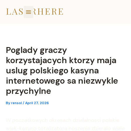
Skip
LASERHERE
to
content
Poglady graczy
korzystajacych ktorzy maja
uslug polskiego kasyna
internetowego sa niezwykle
przychylne
By
rensol
/
April 27, 2026
W poczatkowych okresach dzialalnosci polskie
wiek-kasyno totalizatora noszenie zbieralo wiele