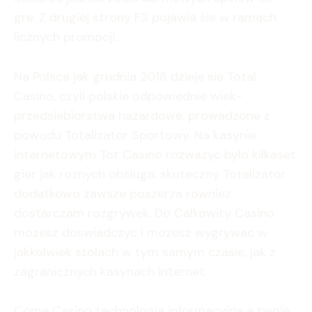
gre. Z drugiej strony FS pojawia sie w ramach
licznych promocji.
Na Polsce jak grudnia 2018 dzieje sie Total
Casino, czyli polskie odpowiednie wiek-
przedsiebiorstwa hazardowe, prowadzone z
powodu Totalizator Sportowy. Na kasynie
internetowym Tot Casino rozwazyc bylo kilkaset
gier jak roznych obsluga, skuteczny Totalizator
dodatkowo zawsze poszerza rowniez
dostarczam rozgrywek. Do Calkowity Casino
mozesz doswiadczyc i mozesz wygrywac w
jakkolwiek stolach w tym samym czasie, jak z
zagranicznych kasynach internet.
Come Casino technologia informacyjna a twoje