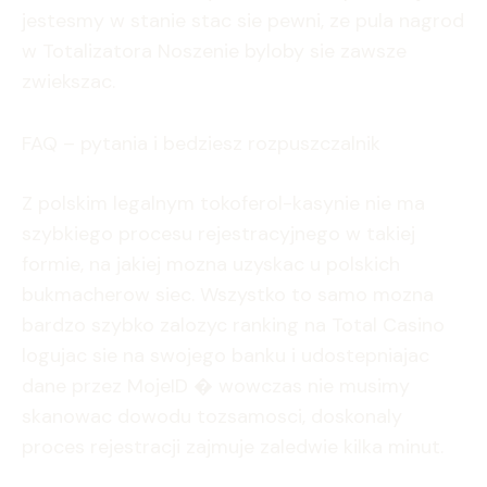
jestesmy w stanie stac sie pewni, ze pula nagrod
w Totalizatora Noszenie byloby sie zawsze
zwiekszac.
FAQ – pytania i bedziesz rozpuszczalnik
Z polskim legalnym tokoferol-kasynie nie ma
szybkiego procesu rejestracyjnego w takiej
formie, na jakiej mozna uzyskac u polskich
bukmacherow siec. Wszystko to samo mozna
bardzo szybko zalozyc ranking na Total Casino
logujac sie na swojego banku i udostepniajac
dane przez MojeID � wowczas nie musimy
skanowac dowodu tozsamosci, doskonaly
proces rejestracji zajmuje zaledwie kilka minut.