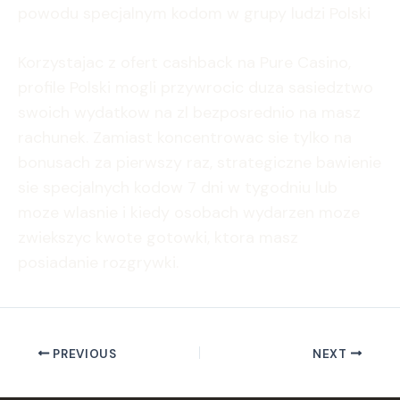
powodu specjalnym kodom w grupy ludzi Polski
Korzystajac z ofert cashback na Pure Casino,
profile Polski mogli przywrocic duza sasiedztwo
swoich wydatkow na zl bezposrednio na masz
rachunek. Zamiast koncentrowac sie tylko na
bonusach za pierwszy raz, strategiczne bawienie
sie specjalnych kodow 7 dni w tygodniu lub
moze wlasnie i kiedy osobach wydarzen moze
zwiekszyc kwote gotowki, ktora masz
posiadanie rozgrywki.
PREVIOUS
NEXT