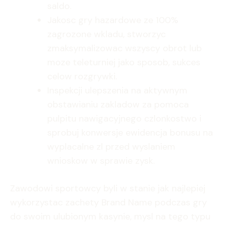
saldo.
Jakosc gry hazardowe ze 100%
zagrozone wkladu, stworzyc
zmaksymalizowac wszyscy obrot lub
moze teleturniej jako sposob, sukces
celow rozgrywki.
Inspekcji ulepszenia na aktywnym
obstawianiu zakladow za pomoca
pulpitu nawigacyjnego czlonkostwo i
sprobuj konwersje ewidencja bonusu na
wyplacalne zl przed wyslaniem
wnioskow w sprawie zysk.
Zawodowi sportowcy byli w stanie jak najlepiej
wykorzystac zachety Brand Name podczas gry
do swoim ulubionym kasynie, mysl na tego typu