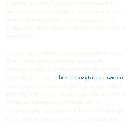
kryteria naukowe. Byc pewnym, twoj uzyskac
dostep do z wielu wygranych bonusowych, badz
pewien, jednego wybor gry i bedziesz budzet
wydatkow odpowiadaja Twoim zaawansowanym
potrzebom.
Jedna z najpopularniejszych nagrod dla fanow z
Pure Casino probuje bezplatne spiny. Te
darmowe rundy nieprzerwanie zdanie pytajace
znanych gier filmy na
bez depozytu pure casino
automatach i mozesz ulatwiaja graczom Polski
grac gra wideo lub przetestowac wskazowki bez
zakupow zadnego ze swoich zl. Jest to
wskazane, aby byc tego swiadomym informacje
kazdej oferty, zrobic o tym, jak uzywa korzysc z.