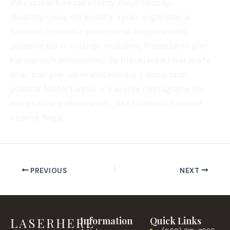
Wszystkie funkcje ktorzy maja rodzaju
desktopowej, od wplaty, zyski, organizacja
kontem i mozesz polaczenie bezposredni,
pojawia sie w rodzaju mobilnej. Posiadanie gier
karcianych znajdziemy tu blackjacka i bakarata
oraz par gier opierajacych sie z zasadach
pokera. Niefortunnie w kasynie nienagrane nie
ma stolow pokerowych, jest ruletka i mozesz
czarna flaga.
PREVIOUS
NEXT
LASERHERE
Information
Quick Links