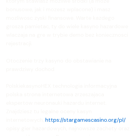
ktorym stawiasz mozliwe srodki (a moze
bonusowe, jak i mozesz wplacone) i masz
mozliwosc zyski finansowe. Warte kazdego
grosza pamietac, ty do wiele kasyno hazardowe
wlaczaja na gre w trybie demo bez koniecznosci
rejestracji.
Otoczenie trzy kasyno do obstawianie na
prawdziwy dochod
PolskiekasynoHEX technologia informacyjna
polska strona internetowa zrzeszajaca
ekspertow neuronauki hazardu internet.
Znajdziesz tu legalne oceny kasyn
internetowych,
https://stargamescasino.org/pl/
opisy gier hazardowych, najnowsze zachety oraz