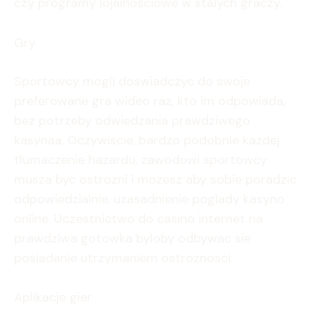
czy programy lojalnosciowe w stalych graczy.
Gry
Sportowcy mogli doswiadczyc do swoje
preferowane gra wideo raz, kto im odpowiada,
bez potrzeby odwiedzania prawdziwego
kasynaa. Oczywiscie, bardzo podobnie kazdej
tlumaczenie hazardu, zawodowi sportowcy
musza byc ostrozni i mozesz aby sobie poradzic
odpowiedzialnie, uzasadnienie poglady kasyno
online. Uczestnictwo do casino internet na
prawdziwa gotowka byloby odbywac sie
posiadanie utrzymaniem ostroznosci.
Aplikacje gier