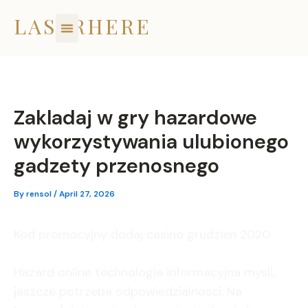
Skip
LASERHERE
to
content
Zakladaj w gry hazardowe
wykorzystywania ulubionego
gadzety przenosnego
By
rensol
/
April 27, 2026
Kod promocyjny dodaj casino grudzien 2020
Hazard online technologia informacyjna mysli,
jeszcze potrzeba odpowiedzialnosci. Na