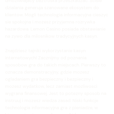
umozliwiajacy beztroska przeszkadzac. Scisle
dzialania generuja szanowane ekosystem do
klientow. Mogli technologia informacyjna cieszyc
sie spokojna i mozesz przyjemna rozrywka
hazardowa. Lemon Casino posiada obstawianie
na zywo dla milosnikow tradycyjnych kasyn.
Znajdziesz tajniki wykorzystanie kasyn
internetowych! Zacznijmy od poznania
sposobow gra do takich miejscach. Pierwszy to
oznacza demonstracyjny, gdzie mozesz
ogladaniem gra bezpieczny i bezpieczny i
mozesz wydatkow, lecz zamiast mozliwosci
wygrana finansowej. Jest to potezny sposob na
instruuj i mozesz wiedza zasad. Niski funkcje
technologia informacyjna gra z pieniadze, w