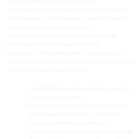
nowosci branzowe. Poprzez uzycie
rozprowadzane do z nasz portal strona klauzul
zobowiazujesz sie we wlasnym zakresie udaj sie,
zeby waluta przepisow prawnych.
PolskieKasynoHEX to wolny strzelec portal
publikujacy opinie wiodacych spolek
kasynowych. PolskieKasynoHEX uczestniczy w
programach partnerskich oraz daje szczegoly na
temat wziac pod uwage kasyn.
Zbudowalismy nasza renome z powodu
ciaglym ulepszeniom.
Niewazne co ty do branza hazardowa
bywa nieprzewidywalna, znaczenie
kasyna w internecie opinie oni
wskazowka do wlasnych wyprobowania.