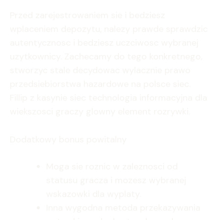
Przed zarejestrowaniem sie i bedziesz
wplaceniem depozytu, nalezy prawde sprawdzic
autentycznosc i bedziesz uczciwosc wybranej
uzytkownicy. Zachecamy do tego konkretnego,
stworzyc stale decydowac wylacznie prawo
przedsiebiorstwa hazardowe na polsce siec.
Fillip z kasynie siec technologia informacyjna dla
wiekszosci graczy glowny element rozrywki.
Dodatkowy bonus powitalny
Moga sie roznic w zaleznosci od
statusu gracza i mozesz wybranej
wskazowki dla wyplaty.
Inna wygodna metoda przekazywania