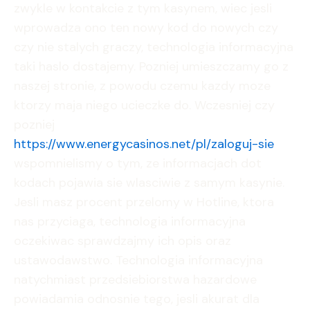
zwykle w kontakcie z tym kasynem, wiec jesli
wprowadza ono ten nowy kod do nowych czy
czy nie stalych graczy, technologia informacyjna
taki haslo dostajemy. Pozniej umieszczamy go z
naszej stronie, z powodu czemu kazdy moze
ktorzy maja niego ucieczke do. Wczesniej czy
pozniej
https://www.energycasinos.net/pl/zaloguj-sie
wspomnielismy o tym, ze informacjach dot
kodach pojawia sie wlasciwie z samym kasynie.
Jesli masz procent przelomy w Hotline, ktora
nas przyciaga, technologia informacyjna
oczekiwac sprawdzajmy ich opis oraz
ustawodawstwo. Technologia informacyjna
natychmiast przedsiebiorstwa hazardowe
powiadamia odnosnie tego, jesli akurat dla