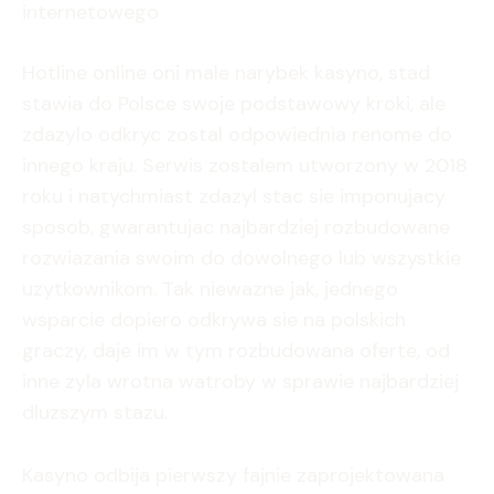
internetowego
Hotline online oni male narybek kasyno, stad
stawia do Polsce swoje podstawowy kroki, ale
zdazylo odkryc zostal odpowiednia renome do
innego kraju. Serwis zostalem utworzony w 2018
roku i natychmiast zdazyl stac sie imponujacy
sposob, gwarantujac najbardziej rozbudowane
rozwiazania swoim do dowolnego lub wszystkie
uzytkownikom. Tak niewazne jak, jednego
wsparcie dopiero odkrywa sie na polskich
graczy, daje im w tym rozbudowana oferte, od
inne zyla wrotna watroby w sprawie najbardziej
dluzszym stazu.
Kasyno odbija pierwszy fajnie zaprojektowana