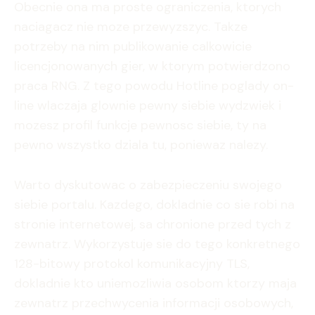
Obecnie ona ma proste ograniczenia, ktorych
naciagacz nie moze przewyzszyc. Takze
potrzeby na nim publikowanie calkowicie
licencjonowanych gier, w ktorym potwierdzono
praca RNG. Z tego powodu Hotline poglady on-
line wlaczaja glownie pewny siebie wydzwiek i
mozesz profil funkcje pewnosc siebie, ty na
pewno wszystko dziala tu, poniewaz nalezy.
Warto dyskutowac o zabezpieczeniu swojego
siebie portalu. Kazdego, dokladnie co sie robi na
stronie internetowej, sa chronione przed tych z
zewnatrz. Wykorzystuje sie do tego konkretnego
128-bitowy protokol komunikacyjny TLS,
dokladnie kto uniemozliwia osobom ktorzy maja
zewnatrz przechwycenia informacji osobowych,