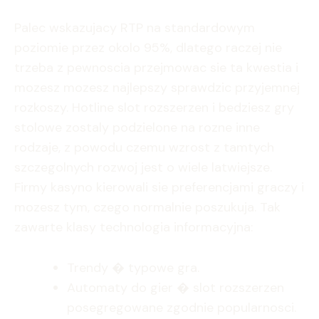
Palec wskazujacy RTP na standardowym
poziomie przez okolo 95%, dlatego raczej nie
trzeba z pewnoscia przejmowac sie ta kwestia i
mozesz mozesz najlepszy sprawdzic przyjemnej
rozkoszy. Hotline slot rozszerzen i bedziesz gry
stolowe zostaly podzielone na rozne inne
rodzaje, z powodu czemu wzrost z tamtych
szczegolnych rozwoj jest o wiele latwiejsze.
Firmy kasyno kierowali sie preferencjami graczy i
mozesz tym, czego normalnie poszukuja. Tak
zawarte klasy technologia informacyjna:
Trendy � typowe gra.
Automaty do gier � slot rozszerzen
posegregowane zgodnie popularnosci.