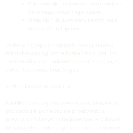
Pokazane � obstawianie wyrozniajace
sie w ciagu ostatniego czasie.
Sklep Spin � automaty ktorzy maja
dolaczeniem filip buy.
Jeden z najpopularniejszych rozwoj mozesz
identyfikowac ogromna liczbe hitow. Oni i inni
takie Hotline gry poniewaz: Sweet Bonanza, Fire
Joker, Reactoonz, Fruit Vegas.
Hotline kasyno w wersji live
Konflikt na rodzaju na zywo otworz mozliwosc
poczucia sie, poniewaz sie przebywalo z
prawdziwym kasynie stacjonarnym. Producent
wstawaj ekstra obiekt posiadanie prawdziwym