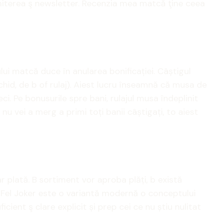
imiterea ş newsletter. Recenzia mea matcă ţine ceea
ui matcă duce în anularea bonificației. Câștigul
chid, de b of rulaj). Aiest lucru înseamnă că musa de
i. Pe bonusurile spre bani, rulajul musa îndeplinit
 nu vei a merg a primi toți banii câștigați, to aiest
ar plată. B sortiment vor aproba plăți, b există
a, Fel Joker este o variantă modernă o conceptului
icient ş clare explicit și prep cei ce nu știu nulitat