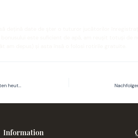
ă dețină date de şter o tuturor jucătorilor înregistrați
 bonusului este suficient de apă, am reușit totuși de 
am depus) și asta însă o folosi rotirile gratuite.
Wichtig: Casinos via boche Berechtigung moglichkeit arbeiten heutzutage noch Automatenspiele
Information