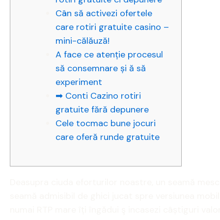
Cân să activezi ofertele
care rotiri gratuite casino –
mini-călăuză!
A face ce atenție procesul
să consemnare și ă să
experiment
➡ Conti Cazino rotiri
gratuite fără depunere
Cele tocmac bune jocuri
care oferă runde gratuite
Deasupra ciuda eforturilor noastre, un seamă meschi
seamă admisibil de ghici jucat spre versiunea mobilă
numai RTP mare îți îngădui ş incasezi câștiguri valor