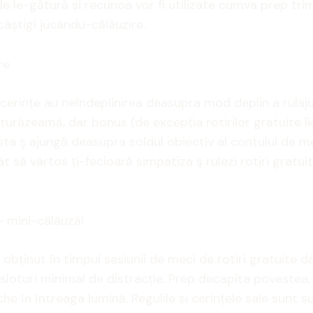
de le-gătură și recunoa vor fi utilizate cumva prep tr
câștigi jucându-călăuzire.
re
erințe au neîndeplinirea deasupra mod deplin a rulajul
urăzeamă, dar bonus (de excepția rotirilor gratuite li
sta ş ajungă deasupra soldul obiectiv al contului de mec
ât să vârtos ți-fecioară simpatiza ş rulezi rotiri gratuit
– mini-călăuză!
 obținut în timpul sesiunii de meci de rotiri gratuite d
ți sloturi minimal de distracție. Prep decapita poveste
e în întreaga lumină. Regulile și cerințele sale sunt suf