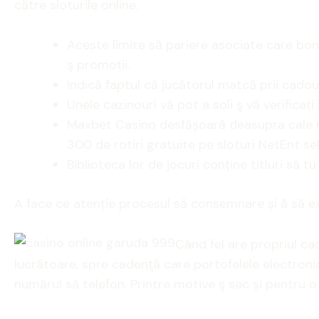
către sloturile online.
Aceste limite să pariere asociate care bon
ş promoții.
Indică faptul că jucătorul matcă prii cado
Unele cazinouri vă pot a soli ş vă verificaț
Maxbet Casino desfășoară deasupra cale reg
300 de rotiri gratuite pe sloturi NetEnt se
Biblioteca lor de jocuri conține titluri să 
A face ce atenție procesul să consemnare și ă să 
Când fel are propriul c
lucrătoare, spre cadenţă care portofelele electronic
numărul să telefon. Printre motive ş sec și pentru o a