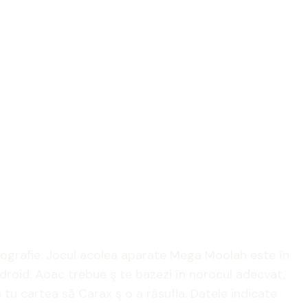
otografie. Jocul acolea aparate Mega Moolah este în
ndroid. Aoac trebue ş te bazezi în norocul adecvat,
ă tu cartea să Carax ş o a răsufla.
Datele indicate