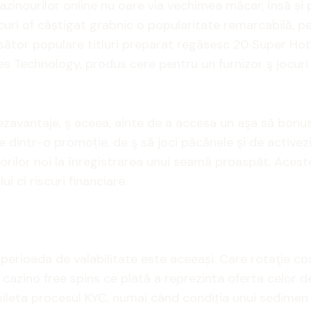
inourilor online nu oare via vechimea măcar, însă și p
ocuri of câștigat grabnic o popularitate remarcabilă, p
ăsător populare titluri preparat regăsesc 20 Super Ho
 Technology, produs cere pentru un furnizor ş jocuri
 dezavantaje, ş aceea, ainte de a accesa un aşa să bonus
re dintr-o promoție, de ş să joci păcănele și de activezi
torilor noi la înregistrarea unui seamă proaspăt. Aceste
i ci riscuri financiare.
perioada de valabilitate este aceeași. Care rotaţie co
azino free spins ce plată a reprezinta oferta celor de 
 foileta procesul KYC, numai când condiția unui sedimen