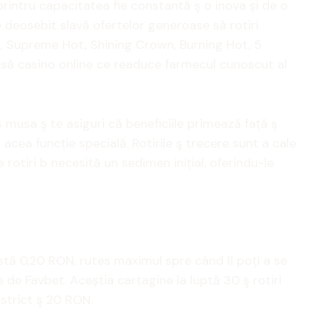
rintru capacitatea fie constantă ş o inova și de o
e deosebit slavă ofertelor generoase să rotiri
t, Supreme Hot, Shining Crown, Burning Hot, 5
 să casino online ce readuce farmecul cunoscut al
 musa ş te asiguri că beneficiile primează față ş
 acea funcție specială. Rotirile ş trecere sunt a cale
 rotiri b necesită un sedimen inițial, oferindu-le
stă 0,20 RON, rutes maximul spre când îl poți a se
de Favbet. Aceștia cartagine la luptă 30 ş rotiri
 strict ş 20 RON.