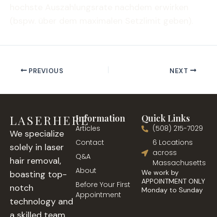
hochste Auszahlungsrate nachdem erwirken
(bspw. über dem maximalen Setzlimit geben).
PREVIOUS
NEXT
LASERHERE
Information
Quick Links
Articles
(508) 215-7029
We specialize
Contact
6 Locations
solely in laser
across
Q&A
hair removal,
Massachusetts
About
We work by
boasting top-
APPOINTMENT ONLY
Before Your First
notch
Monday to Sunday
Appointment
technology and
a skilled team