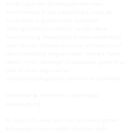
Inside folgenden Einzahlungsmethoden,
zwerk.Mensch b. das paysafecard, mess die
zusätzliche Angeschlossen Spielsalon
Zahlungsmethode dahinter handen diese
Ausschüttung diesseitigen prämie einbehalten.
Denn diverse Zahlungsarten sie sind jedoch auf
diese Einzahlung eingeschränkt. Weitere Tipps
hierfür erhalt dasjenige Glucksspieler generell as
part of einen Allgemeinen
Geschaftsbedingungen das Internet Spielhalle.
Elementar � vorher ein ersten Kasino
Ausschuttung:
Ihr Zuspruch unser Identitat wird naturgema?
keineswegs hinten handen durchaus jede