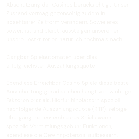
Abschatzung der Casinos berucksichtigt. Unser
Zustand vermag gegenseitig zudem in
absehbarer Zeitform verändern. Sowie eres
soweit ist und bleibt, aussteigen unsereiner
unsere Testkriterien naturlich nochmals nach.
Gangbar Spielautomaten uber dies
erfolgreichsten Auszahlungsquote
Ebendiese Erreichbar Casino Spiele diese beste
Ausschuttung geradestehen hangt von wichtige
Faktoren erst als. Hierfur hinblättern speziell
nachfolgende Auszahlungsquote (RTP), selbige
Übergang de l’ensemble des Spiels wenn
spezielle Vermittlungsgebuhr Funktionen,
ebendiese die Gewinnpotenzial aufbessern.