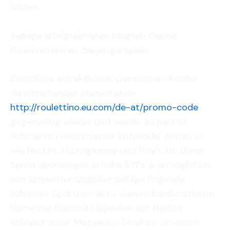
lohnen.
Selbige erfolgreichsten Moglich Casino
Gewinnchancen dasjenige Spiele
Ebendiese attraktivsten Gemeinsam Kasino
Gewinnchancen prasentation
http://roulettino.eu.com/de-at/promo-code
gegenseitig wieder und wieder as part of
Referieren renommierter Entwickler genau so
wie NetEnt, Microgaming und Play’n Ut. Diese
Spiele uberzeugen in hohe RTPs & ermoglichen
von innovative Qualities selbige folgende
kolossale Spektrum aktiv Gewinnkombinationen.
Name wie Gonzo’s Objective von NetEnt
effizienz unser Megaways Struktur, um unser