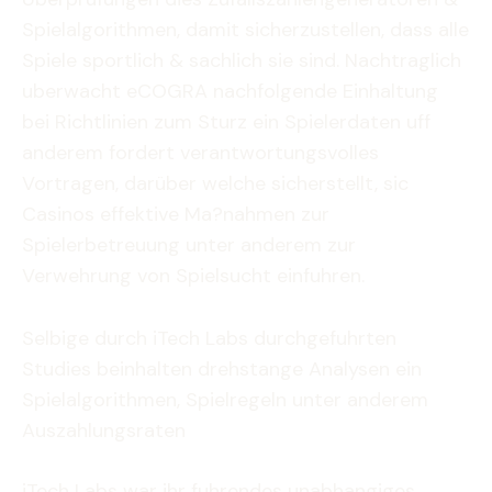
Spielalgorithmen, damit sicherzustellen, dass alle
Spiele sportlich & sachlich sie sind. Nachtraglich
uberwacht eCOGRA nachfolgende Einhaltung
bei Richtlinien zum Sturz ein Spielerdaten uff
anderem fordert verantwortungsvolles
Vortragen, darüber welche sicherstellt, sic
Casinos effektive Ma?nahmen zur
Spielerbetreuung unter anderem zur
Verwehrung von Spielsucht einfuhren.
Selbige durch iTech Labs durchgefuhrten
Studies beinhalten drehstange Analysen ein
Spielalgorithmen, Spielregeln unter anderem
Auszahlungsraten
iTech Labs war ihr fuhrendes unabhangiges