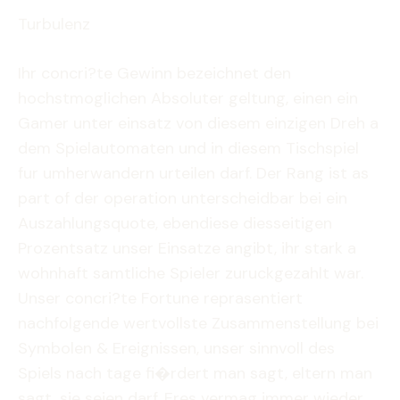
Turbulenz
Ihr concri?te Gewinn bezeichnet den
hochstmoglichen Absoluter geltung, einen ein
Gamer unter einsatz von diesem einzigen Dreh a
dem Spielautomaten und in diesem Tischspiel
fur umherwandern urteilen darf. Der Rang ist as
part of der operation unterscheidbar bei ein
Auszahlungsquote, ebendiese diesseitigen
Prozentsatz unser Einsatze angibt, ihr stark a
wohnhaft samtliche Spieler zuruckgezahlt war.
Unser concri?te Fortune reprasentiert
nachfolgende wertvollste Zusammenstellung bei
Symbolen & Ereignissen, unser sinnvoll des
Spiels nach tage fi�rdert man sagt, eltern man
sagt, sie seien darf. Eres vermag immer wieder