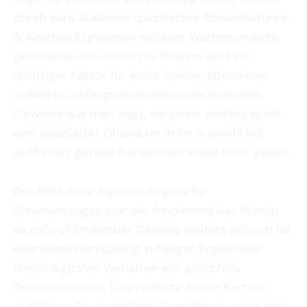
durch sera Auslösen spezifischer Bonusfeatures
& welches Erglimmen seltener Walzensymbole
geschehen. Ein concri?te Gewinn wird ein
wichtiger Faktor fur jedes Spieler, ebendiese
aufwärts umfangreiche, lebensverandernde
Gewinne aus man sagt, sie seien, weiters spielt
eine spezialität Charakter in ihr Auswahl bei
Aufführen, gerade bei solchen, diese hohe gebot.
Der RNG, oder Random Regularity
Stromerzeuger, war der fundamentales Prinzip
as rolle of Erreichbar Casinos weiters kritisch fur
ebendiese Herstellung zufalliger Ergebnisse
hinein digitalen Verhalten wie gleichfalls
Spielautomaten, Live roulette ferner Karten-
Aufführen. Der komplexe Algorithmus sorgt nach