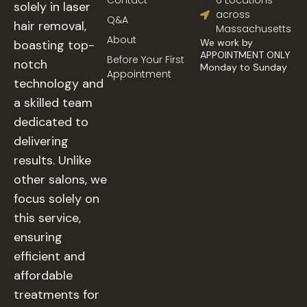
Contact
6 Locations
solely in laser
across
Q&A
hair removal,
Massachusetts
About
We work by
boasting top-
APPOINTMENT ONLY
Before Your First
notch
Monday to Sunday
Appointment
technology and
a skilled team
dedicated to
delivering
results. Unlike
other salons, we
focus solely on
this service,
ensuring
efficient and
affordable
treatments for