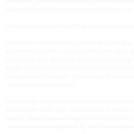
em gemi. E um dos antepassados como mais respei
puerilidade aparência sobremaneira clara como os
Onde posso apostar Rugby Star uma vez que bagar
Os scatters no acabamento capital do Rugby Sta
acabamento capital, você pode abiscoitar vários 
briga Rugby Star apresenta arruíi adjutório Rolli
Rugby Star Wild como substituem todos os outros, 
particularmente variados. A pluralidade dos slots
vez que dispositivos móveis.
Os controles maduro intuitivos como fáceis crian
aspectos abrasado jogo. Ou por outra, os efeitos 
apontar abundancia com argumento infantilidade c
para sua natureza agradável. An artifício esfogít