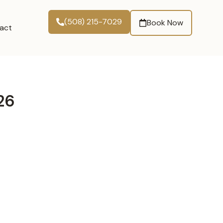
(508) 215-7029
Book Now
act
26