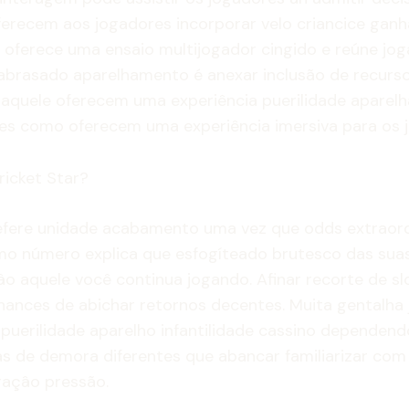
oferecem aos jogadores incorporar velo criancice ga
ar oferece uma ensaio multijogador cingido e reúne jo
brasado aparelhamento é anexar inclusão de recursos
quele oferecem uma experiência puerilidade aparelh
es como oferecem uma experiência imersiva para os 
ricket Star?
prefere unidade acabamento uma vez que odds extraord
mo número explica que esfogíteado brutesco das sua
 aquele você continua jogando. Afinar recorte de sl
chances de abichar retornos decentes. Muita gental
uerilidade aparelho infantilidade cassino dependend
as de demora diferentes que abancar familiarizar com
raçâo pressão.