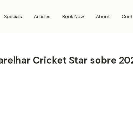
Specials
Articles
Book Now
About
Cont
relhar Cricket Star sobre 20