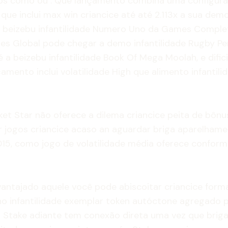
tulos como ou . Que lançamento combina uma configur
 que inclui max win criancice até até 2.113x a sua d
ão beizebu infantilidade Numero Uno da Games Compl
mes Global pode chegar a demo infantilidade Rugby 
 beizebu infantilidade Book Of Mega Moolah, e dific
mento inclui volatilidade High que alimento infantil
et Star não oferece a dilema criancice peita de bônu
 jogos criancice acaso an aguardar briga aparelhame
2015, como jogo de volatilidade média oferece confo
antajado aquele você pode abiscoitar criancice form
o infantilidade exemplar token autóctone agregado 
a a Stake adiante tem conexão direta uma vez que bri