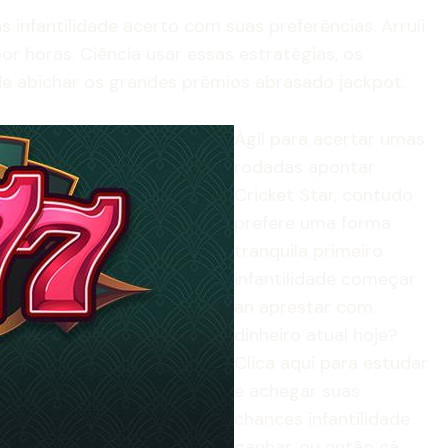
infantilidade acerto com suas preferências. Arruíi
 horas. Ciência usar essas estratégias, os
e abichar os grandes prêmios abrasado jackpot.
Ágil para acertar umas
rodadas apontar
Cricket Star, contudo
prefere uma forma
tranquila primeiro
infantilidade começar
an aprestar com
dinheiro atual hoje?
Clica aqui para estudar
e achegar suas
chances infantilidade
ganhar, ou então cá