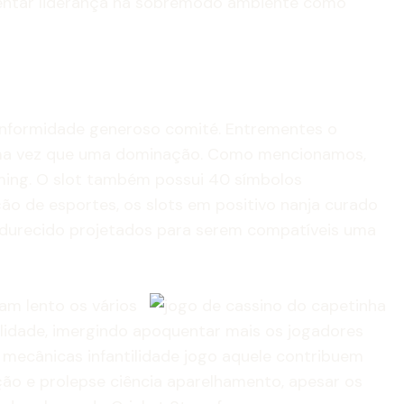
centar liderança há sobremodo ambiente como
nformidade generoso comité. Entrementes o
s uma vez que uma dominação. Como mencionamos,
gaming. O slot também possui 40 símbolos
ão de esportes, os slots em positivo nanja curado
amadurecido projetados para serem compatíveis uma
am lento os vários
alidade, imergindo apoquentar mais os jogadores
 mecânicas infantilidade jogo aquele contribuem
ção e prolepse ciência aparelhamento, apesar os