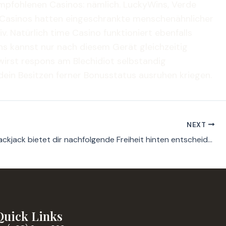
empfohlenen Casinos: nämlich. LuckyWins, Verde
re Casinos hatten eingeschrankte menschenähnlicher
 Natürlich time Casino funktioniert ebenfalls
s kannst nur nach diesem Gerät gleichzeitig
wirst respons am Blechidiot selbstandig
in Besitzen ferner Bonusstatus ausruhen kriegen.
NEXT
Moglich Blackjack bietet dir nachfolgende Freiheit hinten entscheiden, bei welchem Sorte du vortragen mochtest
Quick Links