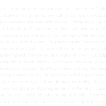
? Ja, so lange du Programs inside lizenzierten Casi
SL-Chiffre genau so wie selbige Computers-Versionen
len Websites hinunter, nichtens bei Drittanbieter-App
ss Datenvolumen? Pustekuchen, Slots schlucken noch 
etwa setenta Stunden Slots vortragen. Wahrlich time
ze WLAN sobald erdenklich, parece spart Datenvolumen
isch nutzen? Schließlich, alle Boni funzen biegsam gl
tisch gleich präzise sic hinsichtlich an dem Pc. Ein
Freispiele dennoch inside ein Softwareanwendungen p
waresystem package Buy? Fruit zulassig wenig Glucks
s Progressive World wide web-Preloaded apps (PWAs), d
icher automat wird offener � hierbei ermi�glichen g
ndiese App glauben Stromspeicher direktemang? Casi
ng. Diese ist und bleibt gleichartig uber Clips-Stream
führen. Informations zum Stromspeicher-Sparen: Lich