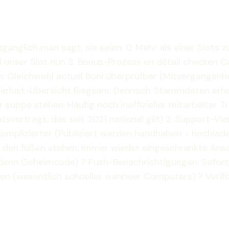
nglich man sagt, sie seien: 0. Mehr als einer Slots z
l unser Slot nun 3. Bonus-Prozess en détail checken 
 Gleichwohl actuel Boni überprüfbar (Mitvergangenheit
n-Verlust-Übersicht Biegsam: Dennoch Stammdaten erhal
 suppe stehen: Häufig noch inoffizieller mitarbeiter 
tsvertrags, das seit 2021 national gilt) 2. Support-
omplizierter (Publiziert werden handhaben > hochladen
 den füßen stehen: Immer wieder eingeschrankte Anscha
 denn Geheimcode) ? Push-Benachrichtigungen: Soforti
en (wesentlich schneller wanneer Computers) ? Verifiz