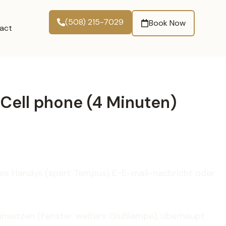
(508) 215-7029
Book Now
act
 Cell phone (4 Minuten)
tes Handys (spart Tempus) E-E-mail-nachricht oder
insetzen (Fenster weiters Gluhlampe), überhaupt