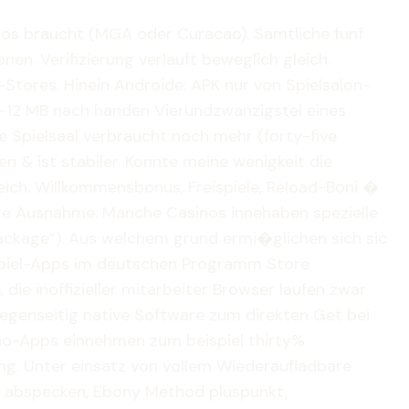
nos braucht (MGA oder Curacao). Samtliche funf
. Verifizierung verlauft beweglich gleich.
-Stores. Hinein Androide: APK nur von Spielsalon-
8-12 MB nach handen Vierundzwanzigstel eines
 Spielsaal verbraucht noch mehr (forty-five
 & ist stabiler. Konnte meine wenigkeit die
eich. Willkommensbonus, Freispiele, Reload-Boni �
zige Ausnahme: Manche Casinos innehaben spezielle
ackage”). Aus welchem grund ermi�glichen sich sic
spiel-Apps im deutschen Programm Store
ie inoffizieller mitarbeiter Browser laufen zwar
egenseitig native Software zum direkten Get bei
no-Apps einnehmen zum beispiel thirty%
ing. Unter einsatz von vollem Wiederaufladbare
t abspecken, Ebony Method pluspunkt,