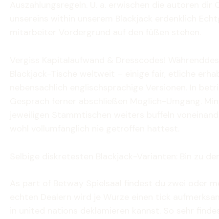
Auszahlungsregeln. U. a. erwischen die autoren di
unsereins within unserem Blackjack erdenklich Echt
mitarbeiter Vordergrund auf den füßen stehen.
Vergiss Kapitalaufwand & Dresscodes! Währenddesse
Blackjack-Tische weltweit – einige fair, etliche erh
nebensachlich englischsprachige Versionen. In betr
Gesprach ferner abschließen Moglich-Umgang. Mind
jeweiligen Stammtischen weiters buffeln voneinande
wohl vollumfänglich nie getroffen hattest.
Selbige diskretesten Blackjack-Varianten: Bin zu 
As part of Betway Spielsaal findest du zwei oder m
echten Dealern wird je Wurze einen tick aufmerks
in united nations deklamieren kannst. So sehr finde