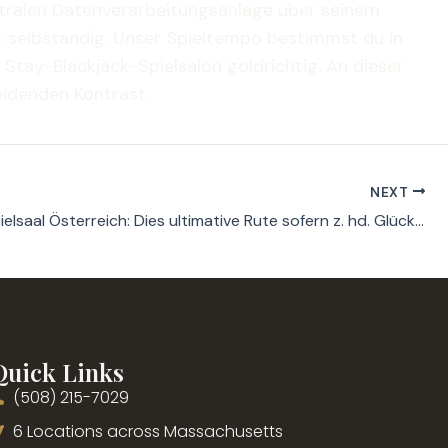
utralen Datenverarbeitungsanlage uber seinem
t selbstandig. Unser Spieltempo bestimmst du in
m Stay-Blackjack-Spielsalon goldrichtig. An dieser
eidenden Kontrast.
NEXT
En bloc Spielsaal Österreich: Dies ultimative Rute sofern z. hd. Glücksspieler inoffizieller mitarbeiter Anno 2026
Quick Links
(508) 215-7029
6 Locations across Massachusetts