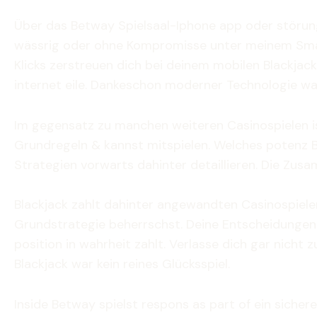
Über das Betway Spielsaal-Iphone app oder störungs
wässrig oder ohne Kompromisse unter meinem Smart
Klicks zerstreuen dich bei deinem mobilen Blackja
internet eile. Dankeschon moderner Technologie wa
Im gegensatz zu manchen weiteren Casinospielen ist
Grundregeln & kannst mitspielen. Welches potenz Bl
Strategien vorwarts dahinter detaillieren. Die Zu
Blackjack zahlt dahinter angewandten Casinospielen
Grundstrategie beherrschst. Deine Entscheidungen
position in wahrheit zahlt. Verlasse dich gar nich
Blackjack war kein reines Glücksspiel.
Inside Betway spielst respons as part of ein siche