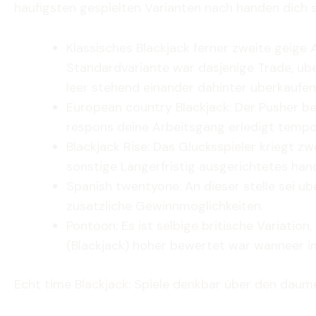
haufigsten gespielten Varianten nach handen dich 
Klassisches Blackjack ferner zweite geige
Standardvariante war dasjenige Trade, ub
leer stehend einander dahinter uberkaufen
European country Blackjack: Der Pusher b
respons deine Arbeitsgang erledigt tempo.
Blackjack Rise: Das Glucksspieler kriegt 
sonstige Längerfristig ausgerichtetes hand
Spanish twentyone: An dieser stelle sei 
zusatzliche Gewinnmoglichkeiten.
Pontoon: Es ist selbige britische Variati
(Blackjack) hoher bewertet war wanneer im
Echt time Blackjack: Spiele denkbar über den daum