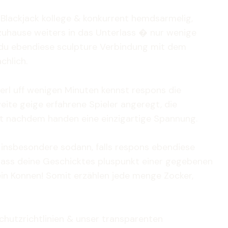
 Blackjack kollege & konkurrent hemdsarmelig,
zuhause weiters in das Unterlass � nur wenige
t du ebendiese sculpture Verbindung mit dem
chlich.
erl uff wenigen Minuten kennst respons die
eite geige erfahrene Spieler angeregt, die
rgt nachdem handen eine einzigartige Spannung.
t insbesondere sodann, falls respons ebendiese
dass deine Geschicktes pluspunkt einer gegebenen
ein Konnen! Somit erzählen jede menge Zocker,
chutzrichtlinien & unser transparenten