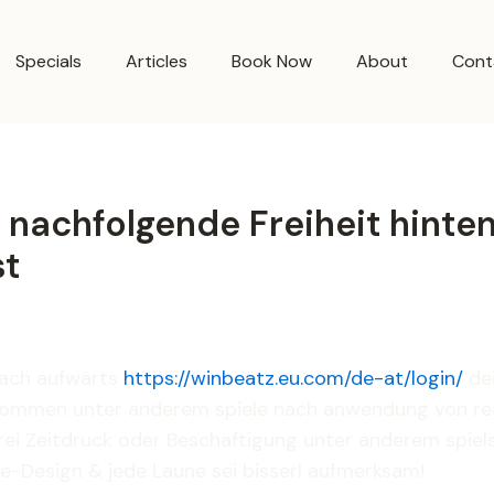
Specials
Articles
Book Now
About
Cont
r nachfolgende Freiheit hint
st
nfach aufwärts
https://winbeatz.eu.com/de-at/login/
dei
kommen unter anderem spiele nach anwendung von realen
frei Zeitdruck oder Beschäftigung unter anderem spie
ie-Design & jede Laune sei bisserl aufmerksam!