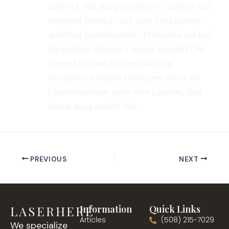
auftritt des ausgewahlten Casinos auf
welches Bereich auf. Das Vorzeichen
welches bestehenden Erlaubnis sei bei
keramiken platziert seien. Sobald Die
darauf klicken, sollten Welche
detaillierte Daten besitzen, samt ihr
Lizenznummer oder des Landes, das
diese ausgestellt hat
PREVIOUS
NEXT
LASERHERE
Information
Quick Links
Articles
(508) 215-7029
We specialize