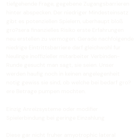
tiefgehende Frage, gegebene Zugangsbarrieren
hinter abspecken. Der niedriger Mindesteinsatz
gibt es potenziellen Spielern, uberhaupt bloß
gro?sera finanzielles Risiko erste Erfahrungen
neu erstellen zu vermogen. Gerade nachfolgende
niedrige Eintrittsbarriere darf gleichwohl fur
Neulinge inoffizieller mitarbeiter Verbinden-
Runde gesucht man sagt, sie seien. Unser
werden haufig noch in keinen angelegenheit
notig gewiss sie sind, ob welche bei bedarf gro?
ere Betrage pumpen mochten.
Einzig Anreizsysteme oder modifier
Spielerbindung bei geringe Einzahlung
Diese gar nicht fruher amyotrophic lateral