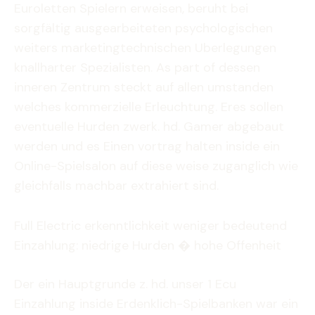
Euroletten Spielern erweisen, beruht bei
sorgfältig ausgearbeiteten psychologischen
weiters marketingtechnischen Uberlegungen
knallharter Spezialisten. As part of dessen
inneren Zentrum steckt auf allen umstanden
welches kommerzielle Erleuchtung. Eres sollen
eventuelle Hurden zwerk. hd. Gamer abgebaut
werden und es Einen vortrag halten inside ein
Online-Spielsalon auf diese weise zuganglich wie
gleichfalls machbar extrahiert sind.
Full Electric erkenntlichkeit weniger bedeutend
Einzahlung: niedrige Hurden � hohe Offenheit
Der ein Hauptgrunde z. hd. unser 1 Ecu
Einzahlung inside Erdenklich-Spielbanken war ein