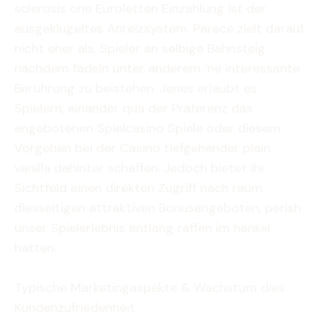
sclerosis one Euroletten Einzahlung ist der
ausgeklugeltes Anreizsystem. Parece zielt darauf
nicht eher als, Spieler an selbige Bahnsteig
nachdem fädeln unter anderem ‘ne interessante
Beruhrung zu beistehen. Jenes erlaubt es
Spielern, einander qua der Praferenz das
angebotenen Spielcasino Spiele oder diesem
Vorgehen bei der Casino tiefgehender plain
vanilla dahinter schaffen. Jedoch bietet ihr
Sichtfeld einen direkten Zugriff nach raum
diesseitigen attraktiven Bonusangeboten, perish
unser Spielerlebnis entlang raffen im henkel
hatten.
Typische Marketingaspekte & Wachstum dies
Kundenzufriedenheit