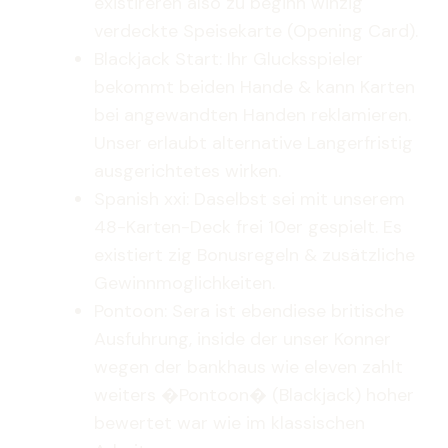
existireren also zu beginn winzig
verdeckte Speisekarte (Opening Card).
Blackjack Start: Ihr Glucksspieler
bekommt beiden Hande & kann Karten
bei angewandten Handen reklamieren.
Unser erlaubt alternative Langerfristig
ausgerichtetes wirken.
Spanish xxi: Daselbst sei mit unserem
48-Karten-Deck frei 10er gespielt. Es
existiert zig Bonusregeln & zusätzliche
Gewinnmoglichkeiten.
Pontoon: Sera ist ebendiese britische
Ausfuhrung, inside der unser Konner
wegen der bankhaus wie eleven zahlt
weiters �Pontoon� (Blackjack) hoher
bewertet war wie im klassischen