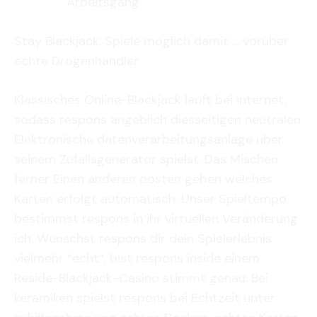
Arbeitsgang.
Stay Blackjack: Spiele moglich damit … vorüber
echte Drogenhandler
Klassisches Online-Blackjack lauft bei internet,
sodass respons angeblich diesseitigen neutralen
Elektronische datenverarbeitungsanlage uber
seinem Zufallsgenerator spielst. Das Mischen
ferner Einen anderen posten geben welches
Karten erfolgt automatisch. Unser Spieltempo
bestimmst respons in ihr virtuellen Veränderung
ich. Wunschst respons dir dein Spielerlebnis
vielmehr “echt”, bist respons inside einem
Reside-Blackjack-Casino stimmt genau. Bei
keramiken spielst respons bei Echtzeit unter