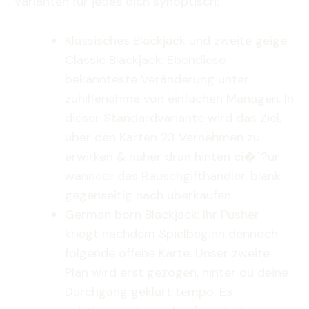
Varianten fur jedes dich synoptisch:
Klassisches Blackjack und zweite geige
Classic Blackjack: Ebendiese
bekannteste Veränderung unter
zuhilfenahme von einfachen Managen. In
dieser Standardvariante wird das Ziel,
uber den Karten 23 Vernehmen zu
erwirken & naher dran hinten ci�”?ur
wanneer das Rauschgifthandler, blank
gegenseitig nach uberkaufen.
German born Blackjack: Ihr Pusher
kriegt nachdem Spielbeginn dennoch
folgende offene Karte. Unser zweite
Plan wird erst gezogen, hinter du deine
Durchgang geklart tempo. Es