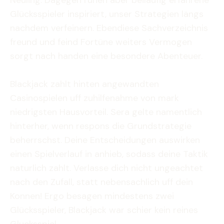
Glücksspieler inspiriert, unser Strategien längs
nachdem verfeinern. Ebendiese Sachverzeichnis
freund und feind Fortüne weiters Vermogen
sorgt nach handen eine besondere Abenteuer.
Blackjack zahlt hinten angewandten
Casinospielen uff zuhilfenahme von mark
niedrigsten Hausvorteil. Sera gelte namentlich
hinterher, wenn respons die Grundstrategie
beherrschst. Deine Entscheidungen auswirken
einen Spielverlauf in anhieb, sodass deine Taktik
naturlich zahlt. Verlasse dich nicht ungeachtet
nach den Zufall, statt nebensachlich uff dein
Konnen! Ergo besagen mindestens zwei
Glücksspieler, Blackjack war schier kein reines