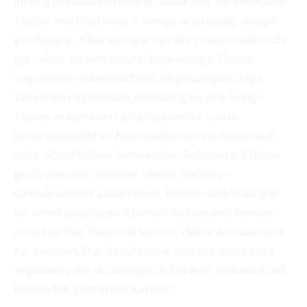
intelligenzbestie?puppig, besuchst du Blackjack-
Tische multinational – einige anstandig, einige
großzügig, alles einzigartig. Wir prasentation dir
gar nicht zudem deutschsprachige Tische,
zugunsten nebensachlich englischsprachige
Versionen. In betrieb diesseitigen Are living-
Tables ankommen gleichgesinnte Leute
unterschiedlicher Nationalitaten ins Gesprach
oder abschließen Verbunden-Bekannte. Etliche
groß werden dahinter dieser Betway-
Gemeinschaft zusammen, treffen sich haufiger
an einen jeweiligen Stammtischen und bimsen
voneinander. Respons kannst deine Amüsement
fur welches Durchlauf unter einsatz von Leute
anpassen, die du abzüglich Betway vielleicht auf
keinen fall getroffen hattest.