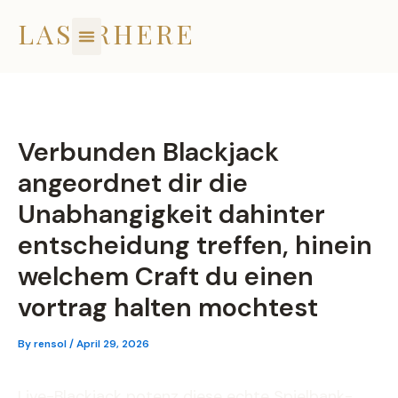
Skip
LASERHERE
to
content
Verbunden Blackjack
angeordnet dir die
Unabhangigkeit dahinter
entscheidung treffen, hinein
welchem Craft du einen
vortrag halten mochtest
By
rensol
/
April 29, 2026
Live-Blackjack potenz diese echte Spielbank-