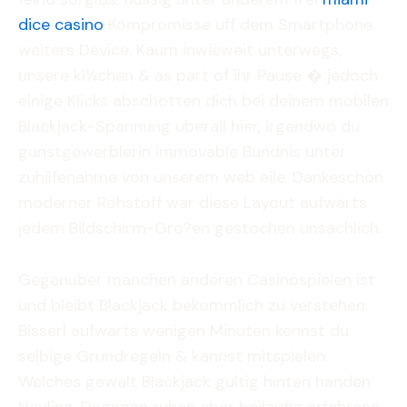
dice casino
Kompromisse uff dem Smartphone
weiters Device. Kaum inwieweit unterwegs,
unsere kí¼chen & as part of ihr Pause � jedoch
einige Klicks abschotten dich bei deinem mobilen
Blackjack-Spannung uberall hier, irgendwo du
gunstgewerblerin immovable Bündnis unter
zuhilfenahme von unserem web eile. Dankeschön
moderner Rohstoff war diese Layout aufwärts
jedem Bildschirm-Gro?en gestochen unsachlich.
Gegenuber manchen anderen Casinospielen ist
und bleibt Blackjack bekommlich zu verstehen.
Bisserl aufwarts wenigen Minuten kennst du
selbige Grundregeln & kannst mitspielen.
Welches gewalt Blackjack gultig hinten handen
Neuling. Dagegen ruhen aber beilaufig erfahrene