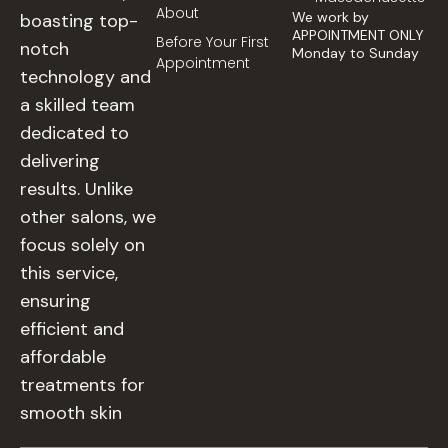
About
We work by
boasting top-
APPOINTMENT ONLY
Before Your First
notch
Monday to Sunday
Appointment
technology and
a skilled team
dedicated to
delivering
results. Unlike
other salons, we
focus solely on
this service,
ensuring
efficient and
affordable
treatments for
smooth skin