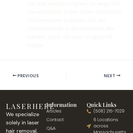
will weil platziert eignen. So lange Die
darauf klicken, sollen Diese detaillierte
Informationen besitzen, inkl. ein
Lizenznummer & de l’ensemble des
Landes, unser die leser ausgestellt
kappe
PREVIOUS
NEXT
LASERHERE
Information
Quick Links
Articles
(508) 215-7029
We specialize
Contact
6 Locations
solely in laser
across
Q&A
hair removal,
Massachusetts