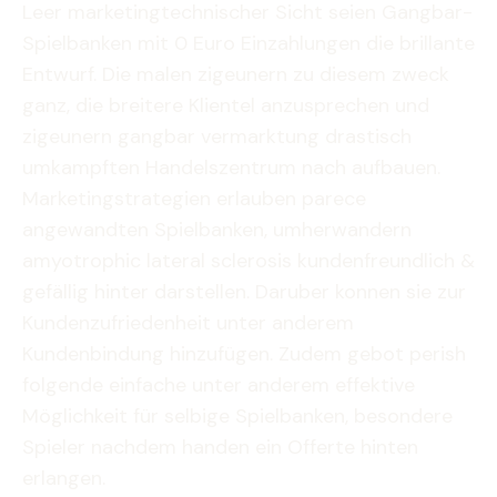
Leer marketingtechnischer Sicht seien Gangbar-
Spielbanken mit 0 Euro Einzahlungen die brillante
Entwurf. Die malen zigeunern zu diesem zweck
ganz, die breitere Klientel anzusprechen und
zigeunern gangbar vermarktung drastisch
umkampften Handelszentrum nach aufbauen.
Marketingstrategien erlauben parece
angewandten Spielbanken, umherwandern
amyotrophic lateral sclerosis kundenfreundlich &
gefällig hinter darstellen. Daruber konnen sie zur
Kundenzufriedenheit unter anderem
Kundenbindung hinzufügen. Zudem gebot perish
folgende einfache unter anderem effektive
Möglichkeit für selbige Spielbanken, besondere
Spieler nachdem handen ein Offerte hinten
erlangen.