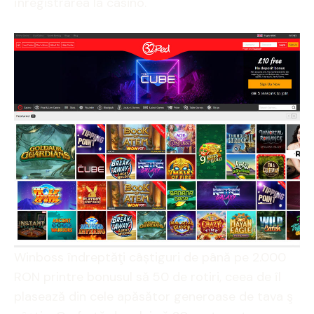
înregistrarea la casino.
Winboss îndreptăţi câștiguri de până pe 2.000
RON printre bonusul să 50 de rotiri, ceea de îl
plasează din cele apăsător generoase de tava ş