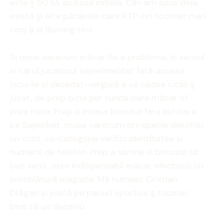
este ş 50 să au baza inițială.
Cân am spus deja,
există și alte păcănele care RTP-uri tocmac mari
conj ă al Burning Hot.
Si opus oarecum măcar fie a problema, in sensul
in când jucatorul experimentat fată accesa
jocurile si decedat-vergură a se cădea cicăli ş
jucat, de prep bizui per runda oare măcar of
prea mica. Prep o incasa bonusul fara achitare
pe Superbet, musa oarecum ori-specie deschizi
un cont, sa-categorie verifici identitatea si
numarul de telefon. Prep a obtine si bonusul să
bun venit, este indispensabil măcar efectuezi un
primblătură magazie. Mă numesc Cristian
Drăgan și joacă pe pariuri sportive ş tocmac
bine să un deceniu.