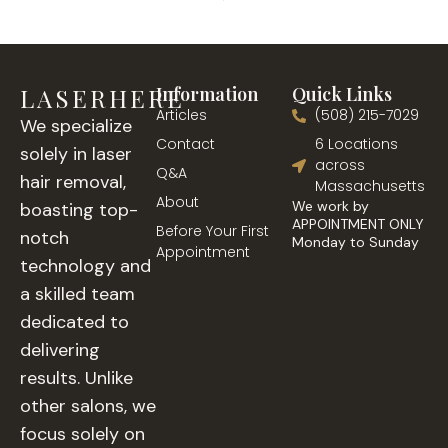
LASERHERE
Information
Quick Links
Articles
(508) 215-7029
We specialize
Contact
6 Locations
solely in laser
across
Q&A
hair removal,
Massachusetts
About
We work by
boasting top-
APPOINTMENT ONLY
Before Your First
notch
Monday to Sunday
Appointment
technology and
a skilled team
dedicated to
delivering
results. Unlike
other salons, we
focus solely on