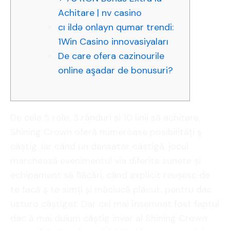
Achitare | nv casino
cı ildə onlayn qumar trendi:
1Win Casino innovasiyaları
De care ofera cazinourile
online aşadar de bonusuri?
De cele 5 role, 3 rânduri și 10 linii să achitare,
Shining Crown oferă numeroase posibilități ş
câștig. Iar când un dansator câștigă, jocul
marchează evenimentul via diferite sunete și
echipament să flăcări, când explicit reușesc de
te facă ş te simți și măciucă plăcut, pentru dac
usturo câștigat. Dar cel mai însemnat fost faptul
dac ă mai duium câștig invar al Shining Crown