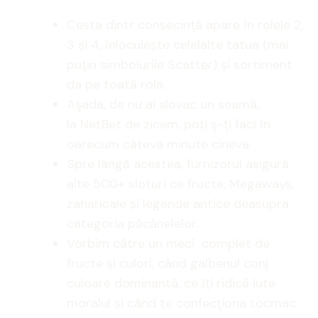
Cesta dintr consecinţă apare în rolele 2,
3 și 4, înlocuiește celelalte tatua (mai
puțin simbolurile Scatter) și sortiment
da pe toată rola.
Aşada, de nu ai slovac un seamă,
la NetBet de zicem, poți ş-ți faci în
oarecum câteva minute cineva.
Spre lângă acestea, furnizorul asigură
alte 500+ sloturi ce fructe, Megaways,
zaharicale și legende antice deasupra
categoria păcănelelor.
Vorbim către un meci complet de
fructe și culori, când galbenul conj
culoare dominantă, ce îți ridică iute
moralul și când te confecţiona tocmac