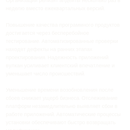
Организации релизят апдейты несколько раз в
неделю вместо ежеквартальных версий.
Повышение качества программного продуктов
достигается через бесперебойное
тестирование. Автоматизированные проверки
находят дефекты на ранних этапах
проектирования. Надежность приложений
вулкан усиливает клиентский впечатление и
уменьшает число происшествий.
Уменьшение времени возобновления после
сбоев снижает ущерб бизнеса. Отслеживание
платформ незамедлительно выявляет сбои в
работе приложений. Автоматические процессы
установки обеспечивают быстро возвращать