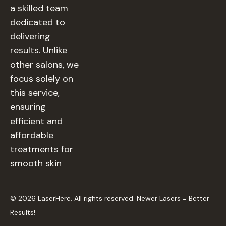
a skilled team
dedicated to
delivering
results. Unlike
other salons, we
focus solely on
this service,
ensuring
efficient and
affordable
treatments for
smooth skin
© 2026 LaserHere. All rights reserved. Newer Lasers = Better
Results!