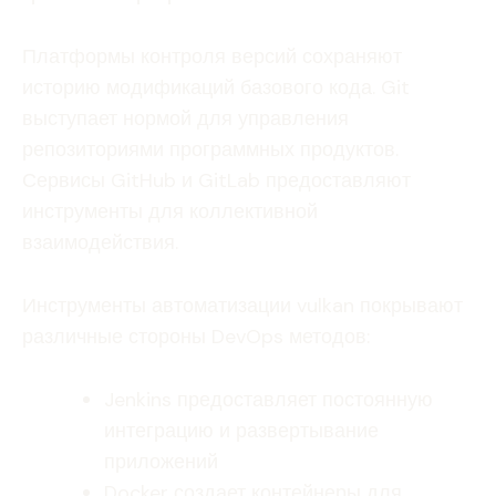
Платформы контроля версий сохраняют
историю модификаций базового кода. Git
выступает нормой для управления
репозиториями программных продуктов.
Сервисы GitHub и GitLab предоставляют
инструменты для коллективной
взаимодействия.
Инструменты автоматизации vulkan покрывают
различные стороны DevOps методов:
Jenkins предоставляет постоянную
интеграцию и развертывание
приложений
Docker создает контейнеры для