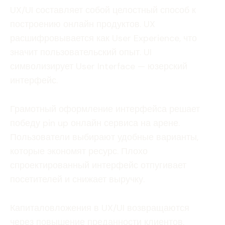
UX/UI составляет собой целостный способ к
построению онлайн продуктов. UX
расшифровывается как User Experience, что
значит пользовательский опыт. UI
символизирует User Interface — юзерский
интерфейс.
Грамотный оформление интерфейса решает
победу pin up онлайн сервиса на арене.
Пользователи выбирают удобные варианты,
которые экономят ресурс. Плохо
спроектированный интерфейс отпугивает
посетителей и снижает выручку.
Капиталовложения в UX/UI возвращаются
через повышение преданности клиентов.