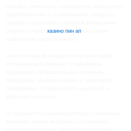
создают схемы пути пользователя, определяют
проблемные места и налаживают процессы.
Профессиональный клиентский впечатление
создаётся через
казино пин ап
детальное
осмысление задач клиентов.
User Interface фокусируется на зрительной
составляющей решения. UI-дизайнеры
формируют изобразительные элементы,
определяют цветовые схемы и проектируют
типографику. UI призван быть красивым и
удобным синхронно.
UI-специалисты взаимодействуют с кнопками,
значками, окнами внесения и остальными
деталями навигации. Визуальная иерархия