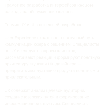
Грамотное разработка интерфейсов Reduces
расходы на обслуживание юзеров.
Термин UX и UI в нынешней разработке
User Experience охватывает совокупный путь
коммуникации юзера с решением. Специалисты
по UX исследуют запросы клиентов,
рассматривают реакции и формируют понятную
архитектуру. Функция UX-дизайнера —
превратить эксплуатацию продукта понятным и
привлекательным.
UX содержит анализ целевой аудитории,
создание юзерских путей и формирование
информационной структуры. Специалисты