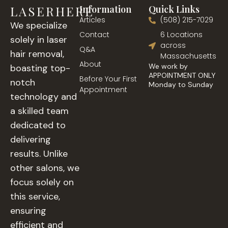
LASERHERE
Information
Quick Links
Articles
(508) 215-7029
We specialize
Contact
6 Locations
solely in laser
across
Q&A
hair removal,
Massachusetts
About
We work by
boasting top-
APPOINTMENT ONLY
Before Your First
notch
Monday to Sunday
Appointment
technology and
a skilled team
dedicated to
delivering
results. Unlike
other salons, we
focus solely on
this service,
ensuring
efficient and