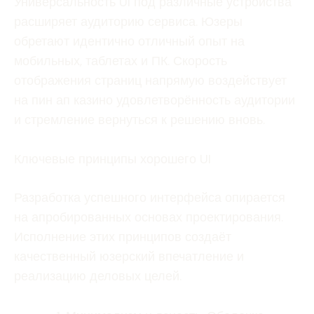
Универсальность UI под различные устройства
расширяет аудиторию сервиса. Юзеры
обретают идентично отличный опыт на
мобильных, таблетах и ПК. Скорость
отображения страниц напрямую воздействует
на пин ап казино удовлетворённость аудитории
и стремление вернуться к решению вновь.
Ключевые принципы хорошего UI
Разработка успешного интерфейса опирается
на апробированных основах проектирования.
Исполнение этих принципов создаёт
качественный юзерский впечатление и
реализацию деловых целей.