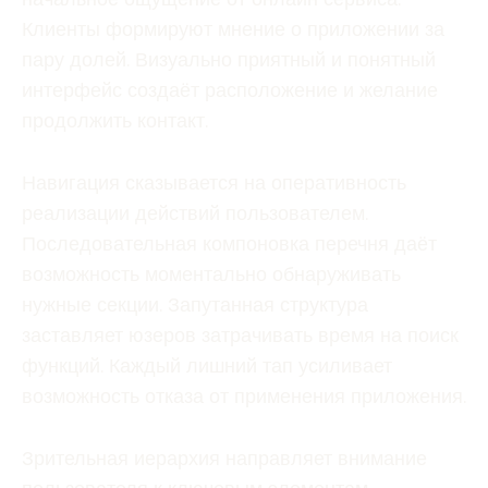
Клиенты формируют мнение о приложении за
пару долей. Визуально приятный и понятный
интерфейс создаёт расположение и желание
продолжить контакт.
Навигация сказывается на оперативность
реализации действий пользователем.
Последовательная компоновка перечня даёт
возможность моментально обнаруживать
нужные секции. Запутанная структура
заставляет юзеров затрачивать время на поиск
функций. Каждый лишний тап усиливает
возможность отказа от применения приложения.
Зрительная иерархия направляет внимание