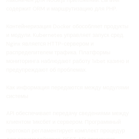
лаконичен для Node.js приложений. Laravel
содержит ORM и маршрутизацию для PHP.
Контейнеризация Docker обособляет продукты
и модули. Kubernetes управляет запуск сред.
Nginx является HTTP-сервером и
распределителем трафика. Платформы
мониторинга наблюдают работу 1xbet казино и
предупреждают об проблемах.
Как информация передаются между модулями
системы
API обеспечивает передачу сведениями между
клиентом 1иксбет и сервером. Программный
протокол регламентирует комплект процедур