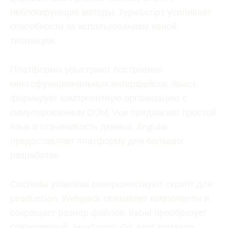
неблокирующие методы. TypeScript усиливает
способности за использованием явной
типизации.
Платформы убыстряют построение
многофункциональных интерфейсов. React
формирует компонентную организацию с
симулированным DOM. Vue предлагает простой
язык и отзывчивость данных. Angular
предоставляет платформу для больших
разработок.
Системы упаковки совершенствуют скрипт для
production. Webpack связывает компоненты и
сокращает размер файлов. Babel преобразует
современный JavaScript. Git дает команде