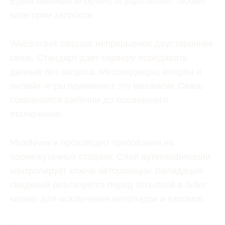
Единственный endpoint осуществляет любые
категории запросов.
WebSocket создает непрерывное двустороннее
связь. Стандарт дает серверу передавать
данные без запроса. Мессенджеры, алерты и
онлайн-игры применяют эту механизм. Связь
сохраняется рабочим до осознанного
отключения.
Middleware производит требования на
промежуточных стадиях. Слой аутентификации
контролирует ключи авторизации. Валидация
сведений реализуется перед отсылкой в 1хбет
казино для исключения неполадок и взломов.