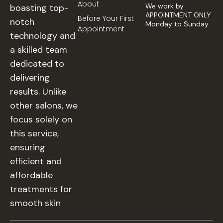
About
We work by
boasting top-
APPOINTMENT ONLY
Before Your First
notch
Monday to Sunday
Appointment
technology and
a skilled team
dedicated to
delivering
results. Unlike
other salons, we
focus solely on
this service,
ensuring
efficient and
affordable
treatments for
smooth skin