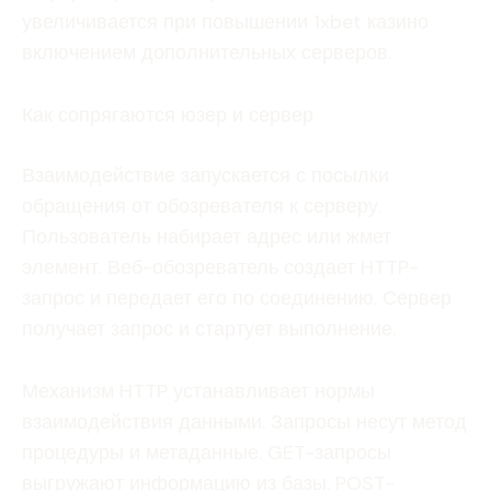
увеличивается при повышении 1xbet казино
включением дополнительных серверов.
Как сопрягаются юзер и сервер
Взаимодействие запускается с посылки
обращения от обозревателя к серверу.
Пользователь набирает адрес или жмет
элемент. Веб-обозреватель создает HTTP-
запрос и передает его по соединению. Сервер
получает запрос и стартует выполнение.
Механизм HTTP устанавливает нормы
взаимодействия данными. Запросы несут метод
процедуры и метаданные. GET-запросы
выгружают информацию из базы. POST-