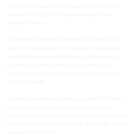
запросы передают информацию формы для
записи. PUT и DELETE модифицируют или
стирают записи.
Серверное программа изучает поступивший
запрос. Маршрутизатор передает обращение к
соответствующему компоненту. Контроллер
реализует бизнес-логику и соединяется к
хранилищу данных. Компонент извлекает или
хранит данные.
После процессинга сервер создает HTTP-ответ.
Статус-код указывает результат функции.
Метаданные несут описание о виде материала.
Контент ответа включает HTML-разметку, JSON-
данные или объекты.