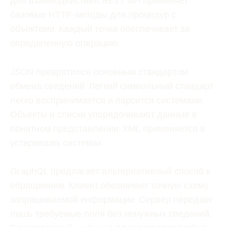
для взаимодействия. REST API применяет
базовые HTTP-методы для процедур с
объектами. Каждый точка обеспечивает за
определенную операцию.
JSON превратился основным стандартом
обмена сведений. Легкий символьный стандарт
легко воспринимается и парсится системами.
Объекты и списки упорядочивают данные в
понятном представлении. XML применяется в
устаревших системах.
GraphQL предлагает альтернативный способ к
обращениям. Клиент обозначает точную схему
запрашиваемой информации. Сервер передает
лишь требуемые поля без ненужных сведений.