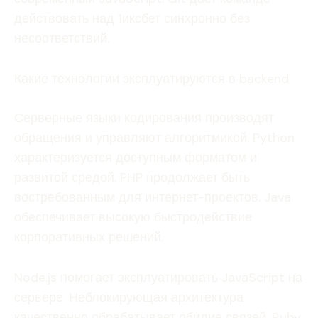
действовать над 1иксбет синхронно без
несоответствий.
Какие технологии эксплуатируются в backend
Серверные языки кодирования производят
обращения и управляют алгоритмикой. Python
характеризуется доступным форматом и
развитой средой. PHP продолжает быть
востребованным для интернет-проектов. Java
обеспечивает высокую быстродействие
корпоративных решений.
Node.js помогает эксплуатировать JavaScript на
сервере. Неблокирующая архитектура
качественно обрабатывает обилие связей. Ruby