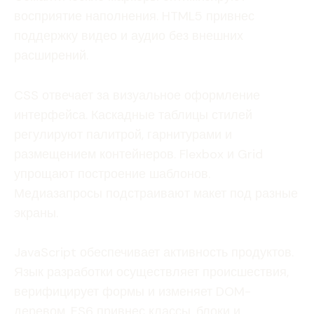
восприятие наполнения. HTML5 привнес
поддержку видео и аудио без внешних
расширений.
CSS отвечает за визуальное оформление
интерфейса. Каскадные таблицы стилей
регулируют палитрой, гарнитурами и
размещением контейнеров. Flexbox и Grid
упрощают построение шаблонов.
Медиазапросы подстраивают макет под разные
экраны.
JavaScript обеспечивает активность продуктов.
Язык разработки осуществляет происшествия,
верифицирует формы и изменяет DOM-
деревом. ES6 привнес классы, блоки и