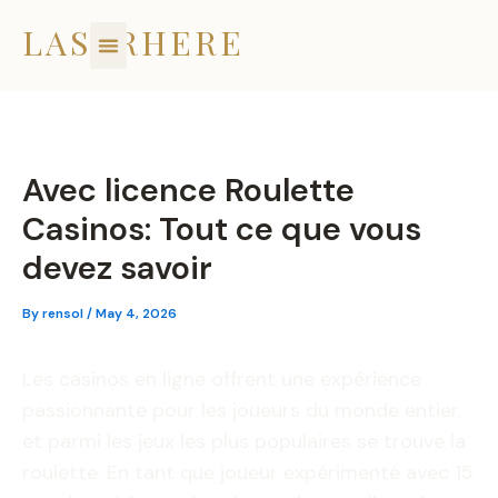
Skip
LASERHERE
to
content
Avec licence Roulette
Casinos: Tout ce que vous
devez savoir
By
rensol
/
May 4, 2026
Les casinos en ligne offrent une expérience
passionnante pour les joueurs du monde entier,
et parmi les jeux les plus populaires se trouve la
roulette. En tant que joueur expérimenté avec 15