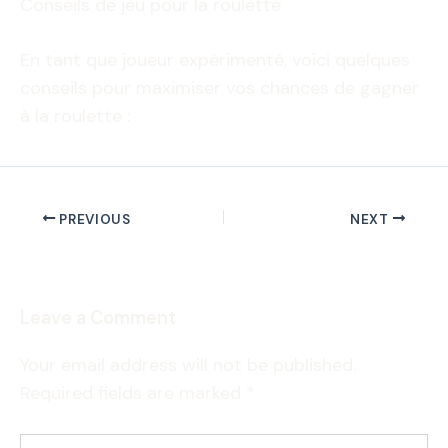
Conseils de jeu pour la roulette
En tant que joueur expérimenté, voici quelques
conseils pour maximiser vos chances de gagner
à la roulette :
PREVIOUS
NEXT
Leave a Comment
Your email address will not be published.
Required fields are marked
*
Type