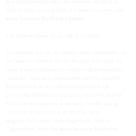
ans d’expérience dans les casinos en ligne, je
suis ici pour vous guider à travers l’univers des
avec licence Roulette casinos
.
Caractéristiques du jeu de la roulette
La roulette est un jeu simple mais captivant, où
les joueurs parient sur le résultat d’un tour de
roue. Il existe plusieurs versions de la roulette,
mais les deux plus populaires sont la roulette
européenne et la roulette américaine. La
principale différence entre les deux est que la
roulette européenne a un zéro, tandis que la
roulette américaine a un double zéro,
augmentant ainsi l’avantage de la maison.
Cependant, dans les
avec licence Roulette