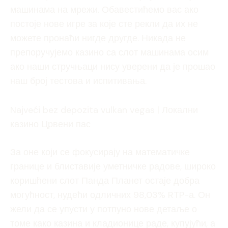
машинама на мрежи. Обавестићемо вас ако
постоје нове игре за које сте рекли да их не
можете пронаћи нигде другде.
Никада не
препоручујемо казино са слот машинама осим
ако наши стручњаци нису уверени да је прошао
наш број тестова и испитивања.
Najveći bez depozita vulkan vegas | Локални
казино Црвени пас
За оне који се фокусирају на математичке
границе и блиставије уметничке радове, широко
коришћени слот Панда Планет остаје добра
могућност, нудећи одличних 98,03% RTP-а. Он
жели да се упусти у потпуно нове детаље о
томе како казина и кладионице раде, купујући, а