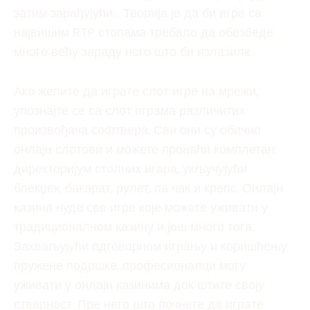
затим зарађујући… Теорија је да би игре са
највишим RTP стопама требало да обезбеде
много већу зараду него што би излазиле.
Ако желите да играте слот игре на мрежи,
упознајте се са слот играма различитих
произвођача софтвера. Сви они су обично
онлајн слотови и можете пронаћи комплетан
директоријум столних игара, укључујући
блекџек, бакарат, рулет, па чак и крепс. Онлајн
казина нуде све игре које можете уживати у
традиционалном казину и још много тога.
Захваљујући одговорном игрању и коришћењу
пружене подршке, професионалци могу
уживати у онлајн казинима док штите своју
стварност. Пре него што почнете да играте