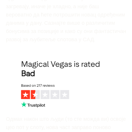
загревају, иначе је хладно, а није баш
вероватно да ћете потрошити новац одређеним
данима у дану. Сазнајте више о различитим
бонусима за позиције и како су они фантастичан
развој за љубитеље слотова у САД.
Одмах након што људи (то сте можда ви) освоје
цео пот у слоту, нова част заправо поново