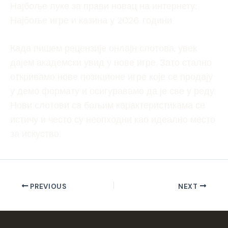
Најбоље луке за прави новац на интернету:
Најбоље игре и казина у 2026. години
Када пишем рецензије онлајн слотова, увек
дајем академски увид у нове игре. Зато стално
откривамо нове позиционе игре које се продају
у демо формату и осигуравамо да је све у реду.
Нови слотови са бољим карактеристикама се
истичу и често су неопходни као идеално место
за искуство.
PREVIOUS
NEXT