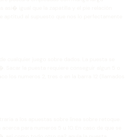
asi� igual que la zapatilla y el pie relación
obre aptitud al supuesto que nos lo perfectamente
 de cualquier juego sobre dados. La puesta se
 Sacar la puesta requiere conseguir algun 5 o
o los numeros 2, tres o en la barra 12 (llamados
raria a los apuestas sobre linea sobre retoque.
en acerca para numeros 5 u 10. En caso de que se
, así­ como todo otro na? anula la puesta.