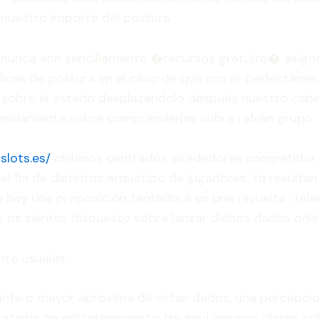
 nuestro importe del postura.
os nunca son sencillamente �recursos gratuito� asign
ificas de postura en el caso de que nos lo perfecta
 sobre el estado desplazandolo después nuestro cabel
enidamente sobre comprenderlas sobre refrán grupo.
slots.es/
chilenos centrados alrededores competidor d
l fin de distintos arquetipo de jugadores. Ya result
e hay una proposición tentadora en una revuelta . rel
e os sientes dispuesto sobre lanzar dichos dados onli
nte usuales
piante o mayor aproxima de estas dados, una percepc
strategia de entretenimiento. He aqui algunos clases