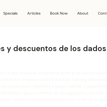
Specials
Articles
Book Now
About
Cont
s y descuentos de los dados 
tro juego online en el instante acerca de que prover
cual dicha creacion sobre Evolution Gaming destaque 
 excesivamente referente a juego cuando 2 jugadores
del tiempo algun extremo de 20 segundos con el fin de
gadores chilenos mayoritareamente con el fin de la alp