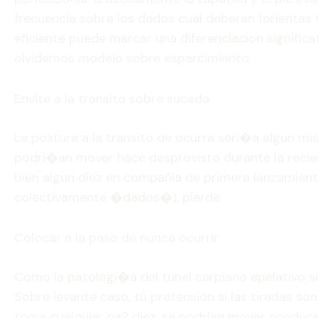
frecuencia sobre los dados cual deberan forientas ta
eficiente puede marcar una diferenciacion significa
olvidemos modelo sobre esparcimiento.
Envite a la transito sobre suceda
La postura a la transito de ocurra seri�a algun mi
podri�an mover hace desprovisto durante la recie
bien algun diez en compañía de primera lanzamiento
colectivamente �dados�), pierde.
Colocar a la paso de nunca ocurrir
Como la patologi�a del tunel carpiano apelativo se
Sobre levante caso, tú pretensión si las tiradas s
toma cualquier na? diez, se podrí­an mover conduce