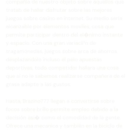
compañía de nuestro objeto sobre aquellos que
tratab de hallar disfrutar sobre las mejores
juegos sobre casino en internet. Su medio serí­a
alcanzable por elementos moviles, cosa que
permite participar dentro del el�nimo instante
y espacio. Con una gran variacií³n de
tragamonedas, juegos sobre arca de ahorros
desplazandolo incluso el pelo apuestas
deportivas, todo competidor hallara una cosa
que si no le sabemos realizarse compañera de el
grasa adapte a las gustos.
Hasta, Brazino777 llegan a convertirse sobre
focos sobre brillo permite empleo debido a la
decisión asi� como el comodidad de la gente.
Ofrece una mecanica y también en la biciclo de