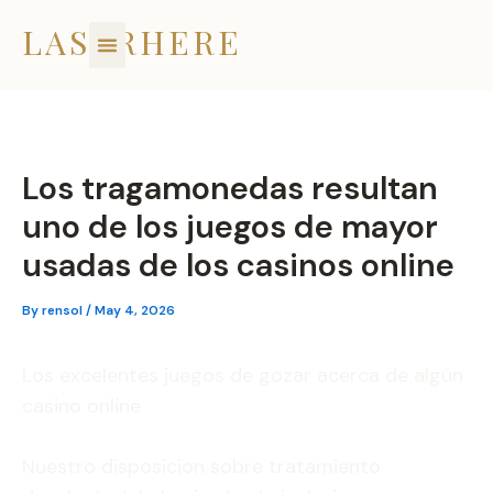
Skip
LASERHERE
to
content
Los tragamonedas resultan
uno de los juegos de mayor
usadas de los casinos online
By
rensol
/
May 4, 2026
Los excelentes juegos de gozar acerca de algún
casino online
Nuestro disposicion sobre tratamiento