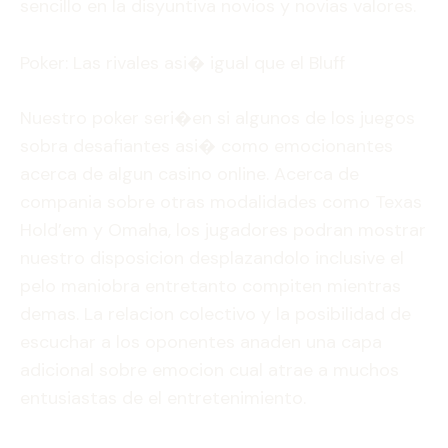
sencillo en la disyuntiva novios y novias valores.
Poker: Las rivales asi� igual que el Bluff
Nuestro poker seri�en si algunos de los juegos
sobra desafiantes asi� como emocionantes
acerca de algun casino online. Acerca de
compania sobre otras modalidades como Texas
Hold’em y Omaha, los jugadores podran mostrar
nuestro disposicion desplazandolo inclusive el
pelo maniobra entretanto compiten mientras
demas. La relacion colectivo y la posibilidad de
escuchar a los oponentes anaden una capa
adicional sobre emocion cual atrae a muchos
entusiastas de el entretenimiento.