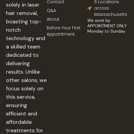
Contact
6 Locations
solely in laser
across
Q&A
hair removal,
Massachusetts
About
We work by
boasting top-
APPOINTMENT ONLY
Before Your First
notch
Monday to Sunday
Appointment
technology and
a skilled team
dedicated to
delivering
results. Unlike
other salons, we
focus solely on
this service,
ensuring
efficient and
affordable
treatments for