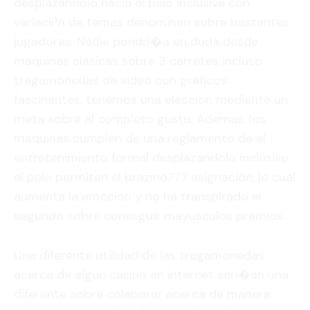
desplazándolo hacia el pelo inclusive con
variacií³n de temas denominan sobre bastantes
jugadores. Nadie pondri�a en duda desde
maquinas clasicas sobre 3 carretes incluso
tragamonedas de video con graficos
fascinantes, tenemos una eleccion mediante un
meta sobre al completo gusto. Ademas, los
maquinas cumplen de una reglamento de el
entretenimiento formal desplazandolo inclusive
el pelo permiten el brazino777 asignación, lo cual
aumenta la emocion y no ha transpirado el
segundo sobre conseguir mayusculos premios.
Una diferente utilidad de las tragamonedas
acerca de algun casino en internet seri�an una
diferente sobre colaborar acerca de manera