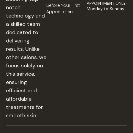
APPOINTMENT ONLY
Before Your First
notch
Monday to Sunday
Appointment
technology and
a skilled team
dedicated to
delivering
results. Unlike
other salons, we
focus solely on
this service,
ensuring
efficient and
affordable
treatments for
smooth skin