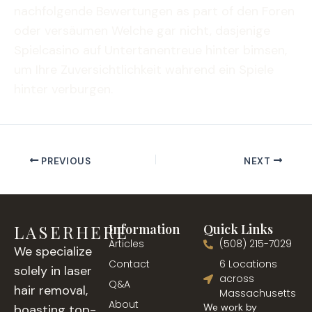
nachfolgende Bewertungen as part of den Foren
oder versäumen Welche gar nicht, dasjenige
Spielcasino auf Untertanentreue hinter bimsen,
um Ihre Zuversichtlichkeit wahrend ein Spiele
hinter verburgen.
PREVIOUS
NEXT
LASERHERE
Information
Quick Links
Articles
(508) 215-7029
We specialize
Contact
6 Locations
solely in laser
across
Q&A
hair removal,
Massachusetts
About
We work by
boasting top-