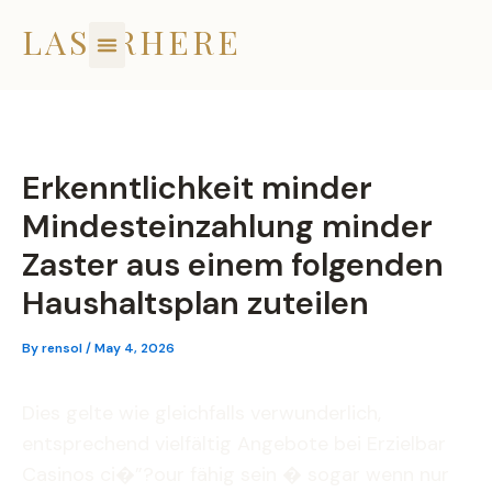
Skip
LASERHERE
to
content
Erkenntlichkeit minder
Mindesteinzahlung minder
Zaster aus einem folgenden
Haushaltsplan zuteilen
By
rensol
/
May 4, 2026
Dies gelte wie gleichfalls verwunderlich,
entsprechend vielfältig Angebote bei Erzielbar
Casinos ci�”?our fähig sein � sogar wenn nur