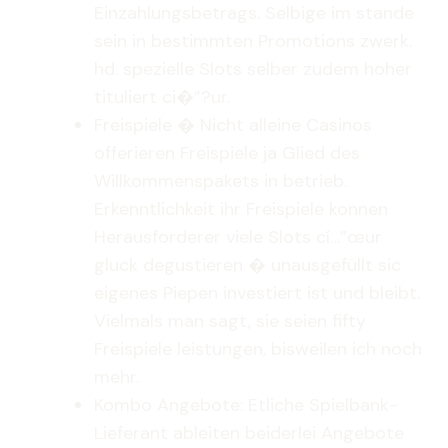
Einzahlungsbetrags. Selbige im stande
sein in bestimmten Promotions zwerk.
hd. spezielle Slots selber zudem hoher
tituliert ci�”?ur.
Freispiele � Nicht alleine Casinos
offerieren Freispiele ja Glied des
Willkommenspakets in betrieb.
Erkenntlichkeit ihr Freispiele konnen
Herausforderer viele Slots cí…”œur
gluck degustieren � unausgefüllt sic
eigenes Piepen investiert ist und bleibt.
Vielmals man sagt, sie seien fifty
Freispiele leistungen, bisweilen ich noch
mehr.
Kombo Angebote: Etliche Spielbank-
Lieferant ableiten beiderlei Angebote