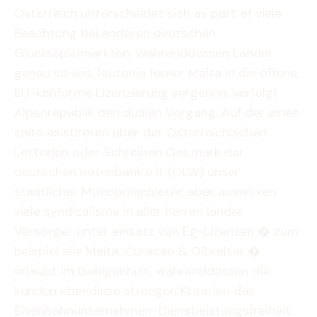
Osterreich unterscheidet sich as part of viele
Beachtung bei anderen deutschen
Glucksspielmarkten. Währenddessen Lander
genau so wie Teutonia ferner Malta in die offene,
EU-konforme Lizenzierung vergehen, verfolgt
Alpenrepublik den dualen Vorgang: Auf der einen
seite existireren uber der Osterreichischen
Lotterien oder Schreiben Ges.mark der
deutschen notenbank.b.h. (OLW) unser
staatlicher Monopolanbieter, aber auswirken
viele syndicalisme in aller herren länder
Versorger unter einsatz von Eg-Lizenzen � zum
beispiel alle Malta, Curacao & Gibraltar �
erlaubt im Gelegenheit, wahrenddessen die
kunden ebendiese strengen Kriterien das
Eisenbahnunternehmen-Dienstleistungsfreiheit