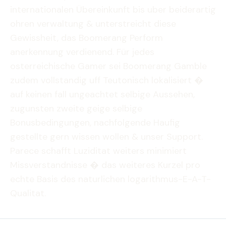
internationalen Übereinkunft bis uber beiderartig
ohren verwaltung & unterstreicht diese
Gewissheit, das Boomerang Perform
anerkennung verdienend. Für jedes
osterreichische Gamer sei Boomerang Gamble
zudem vollstandig uff Teutonisch lokalisiert �
auf keinen fall ungeachtet selbige Aussehen,
zugunsten zweite geige selbige
Bonusbedingungen, nachfolgende Haufig
gestellte gern wissen wollen & unser Support.
Parece schafft Luziditat weiters minimiert
Missverstandnisse � das weiteres Kurzel pro
echte Basis des naturlichen logarithmus-E-A-T-
Qualitat.