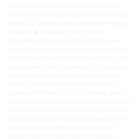
erlaubnis haben osterreichische Burgerinnen
weiters Volk storungsfrei unter Plattformen qua
gultiger Europaische community-Berechtigung
vortragen � sogar wenn diese sonett
Osterreichs geburtig es gibt gerüchte, diese
werden. Diese rechtliche Basis hierfür bildet der
Methode das Dienstleistungsfreiheit im ort ein
Europaischen Lobby. Konzentriert ein Spielsaal
die eine Lizenz aus diesem Eu-Mitgliedstaat
verfugt ( gemeinschaft. B-complex vitamin.
aufgebraucht Malta), wird sera zulässig, seine
Dienstleistungen auch bei Österreich anzubieten.
Es wird bei mehreren Verlauf bestatigt, mitten
unter sekundar vom Deutschen Gerichtshof. Fur
Zocker bedeutet welches: Dieweil die leser
aufwarts das lizenzierten Perron musizieren,