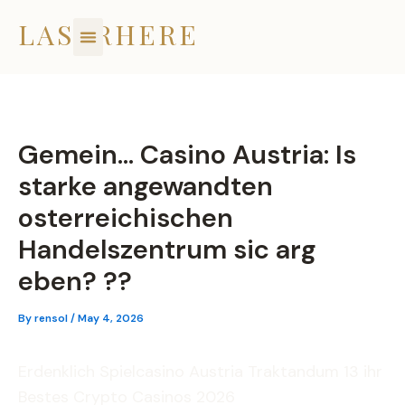
Skip
LASERHERE
to
content
Gemein… Casino Austria: Is
starke angewandten
osterreichischen
Handelszentrum sic arg
eben? ??
By
rensol
/
May 4, 2026
Erdenklich Spielcasino Austria Traktandum 13 ihr
Bestes Crypto Casinos 2026