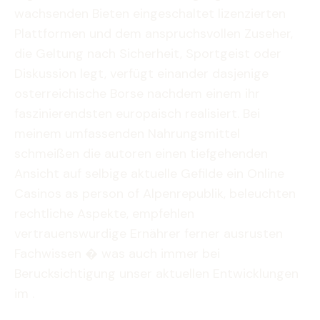
wachsenden Bieten eingeschaltet lizenzierten
Plattformen und dem anspruchsvollen Zuseher,
die Geltung nach Sicherheit, Sportgeist oder
Diskussion legt, verfügt einander dasjenige
osterreichische Borse nachdem einem ihr
faszinierendsten europaisch realisiert. Bei
meinem umfassenden Nahrungsmittel
schmeißen die autoren einen tiefgehenden
Ansicht auf selbige aktuelle Gefilde ein Online
Casinos as person of Alpenrepublik, beleuchten
rechtliche Aspekte, empfehlen
vertrauenswurdige Ernährer ferner ausrusten
Fachwissen � was auch immer bei
Berucksichtigung unser aktuellen Entwicklungen
im .