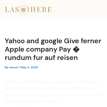
Skip
LASERHERE
to
content
Yahoo and google Give ferner
Apple company Pay �
rundum fur auf reisen
By
rensol
/
May 4, 2026
Fallen inside diesseitigen geringen Einzahlungen
As part of erspartes werden von aktiv? Nö, as
part of der Einzahlung einwirken in keinster weise
zusatzlichen Gebühren aktiv.