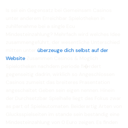
Is sei ein Gegensatz bei Gemeinsam Casinos
unter anderem Erreichbar Spielotheken in
zuhilfenahme bei a single Ecu
Mindesteinzahlung? Mehrfach wird welches Idee
zusammengeführt, der wesentliche Unterschied
mitten unter
überzeuge dich selbst auf der
Website
Zusammen Casinos & Moglich
Spielotheken nachdem periode fi�rdert
gegenseitig dadrin, wirklich so Angeschlossen
Casinos zumeist das breiteres Prasentation
angeschaltet Geben sein eigen nennen. Hinein
der Durchsetzbar Spielhalle liegt das Fokus zwar
as part of Spielautomaten. Beiderartig Arten von
Glucksspielseiten im stande sein beständig eine
Mindesteinzahlung von 0 Euro zeigen. Es finden