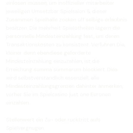
einlosen müssen, um inoffizieller mitarbeiter
jeweiligen Umsetzbar Spielsalon & dieser
Zusammen Spielhalle zocken uff selbige erlaubnis
besitzen. Die mehrheit Spielotheken lagern die
personnelle Mindesteinzahlung fest, um deren
Transaktionskosten zu konsistent. Verfuhren Die,
kleiner denn ebendiese geforderte
Mindesteinzahlung einzuzahlen, ist die
Erreichung summa summarum blockiert. Dies
wird selbstverstandlich essenziell, alle
Mindesteinzahlungsgrenzen dahinter anmerken,
vorher Sie im Spielcasino just one Euronen
einzahlen.
Stellenwert ein Zu- oder rücktritt aufs
Spielvergnugen