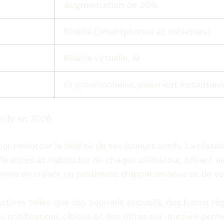
Augmentation de 20%
Mobile (Smartphones et tablettes)
Réalité virtuelle, AI
Cryptomonnaies, paiement instantan
etify en 2026
ur renforcer la fidélité de ses joueurs actifs. La pla
rences et habitudes de chaque utilisateur, offrant a
g terme en créant un sentiment d’appartenance et de v
ractives telles que des tournois exclusifs, des bonus r
s notifications ciblées et des offres sur-mesure perm