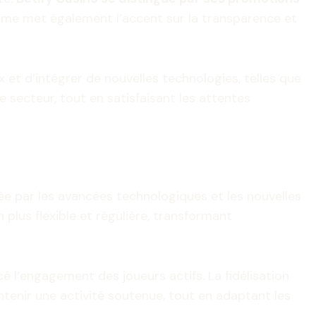
orme met également l’accent sur la transparence et
 et d’intégrer de nouvelles technologies, telles que
 le secteur, tout en satisfaisant les attentes
ée par les avancées technologiques et les nouvelles
 plus flexible et régulière, transformant
cé l’engagement des joueurs actifs. La fidélisation
enir une activité soutenue, tout en adaptant les