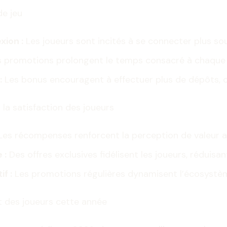
de jeu
ion :
Les joueurs sont incités à se connecter plus sou
 promotions prolongent le temps consacré à chaque s
:
Les bonus encouragent à effectuer plus de dépôts, ce
la satisfaction des joueurs
es récompenses renforcent la perception de valeur aj
 :
Des offres exclusives fidélisent les joueurs, réduisan
f :
Les promotions régulières dynamisent l’écosystèm
t des joueurs cette année