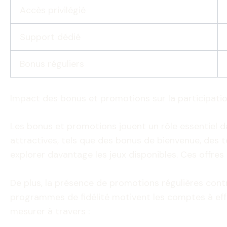
Accès privilégié
Support dédié
Bonus réguliers
Impact des bonus et promotions sur la participati
Les bonus et promotions jouent un rôle essentiel da
attractives, tels que des bonus de bienvenue, des t
explorer davantage les jeux disponibles. Ces offres 
De plus, la présence de promotions régulières contr
programmes de fidélité motivent les comptes à eff
mesurer à travers :