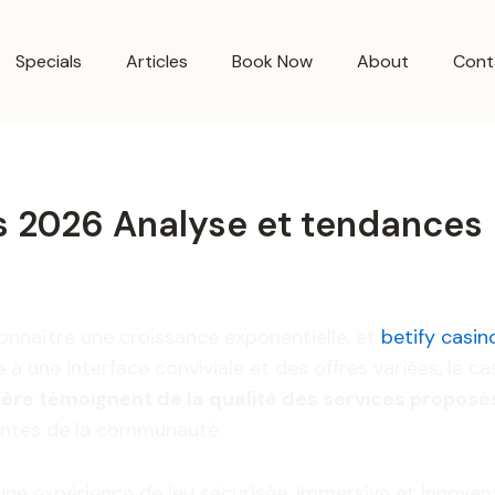
Specials
Articles
Book Now
About
Cont
fs 2026 Analyse et tendances
connaître une croissance exponentielle, et
betify casin
à une interface conviviale et des offres variées, le c
ulière témoignent de la qualité des services proposé
santes de la communauté.
 une expérience de jeu sécurisée, immersive et innovan