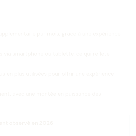
pplémentaire par mois, grâce à une expérience
 via smartphone ou tablette, ce qui reflète
plus en plus utilisées pour offrir une expérience
ment, avec une montée en puissance des
nt observé en 2026