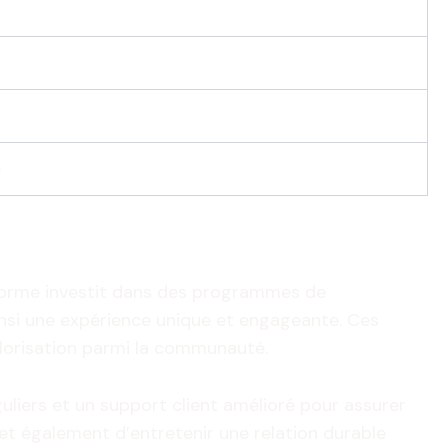
é
teforme investit dans des programmes de
insi une expérience unique et engageante. Ces
alorisation parmi la communauté.
éguliers et un support client amélioré pour assurer
et également d’entretenir une relation durable