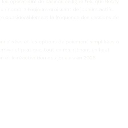
les operateurs de casinos en ligne tels que Betify
nt un nombre toujours croissant de joueurs actifs.
nte considérablement la fréquence des sessions de
sonnalisées et les options de paiement simplifiées a
mersive et pratique, tout en maintenant un haut
n et la réactivation des joueurs en 2026.