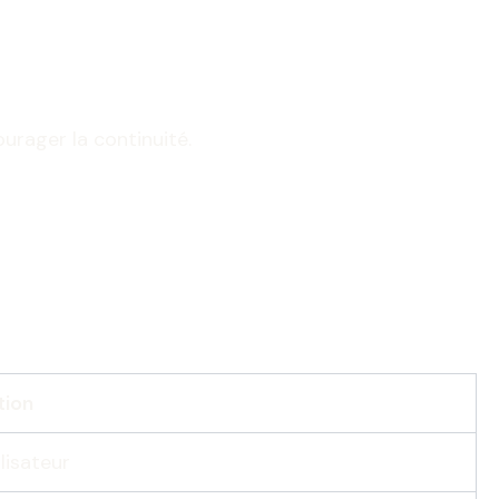
rager la continuité.
tion
lisateur