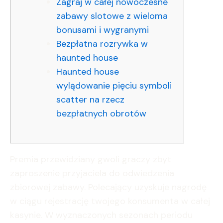
Zagraj w całej nowoczesne
zabawy slotowe z wieloma
bonusami i wygranymi
Bezpłatna rozrywka w
haunted house
Haunted house
wylądowanie pięciu symboli
scatter na rzecz
bezpłatnych obrotów
Premia przewidziany gwoli graczy zbyt
zaproszenie przyjaciela do odwiedzenia
zbiorowej zabawy. Polecający uzyskuje nagrodę
w ciągu rejestrację twojego konsumenta w całej
kasynie. W wyznaczonych sezonach periodu