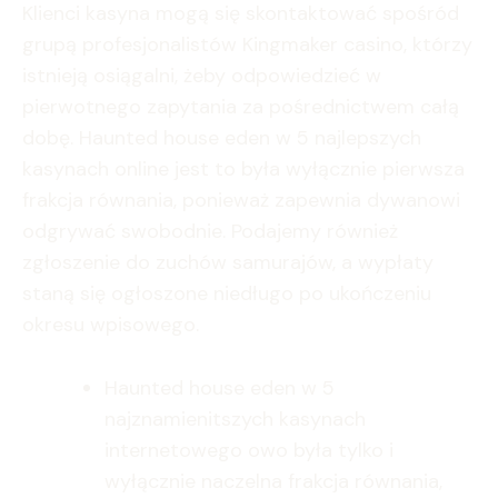
Klienci kasyna mogą się skontaktować spośród
grupą profesjonalistów Kingmaker casino, którzy
istnieją osiągalni, żeby odpowiedzieć w
pierwotnego zapytania za pośrednictwem całą
dobę. Haunted house eden w 5 najlepszych
kasynach online jest to była wyłącznie pierwsza
frakcja równania, ponieważ zapewnia dywanowi
odgrywać swobodnie. Podajemy również
zgłoszenie do zuchów samurajów, a wypłaty
staną się ogłoszone niedługo po ukończeniu
okresu wpisowego.
Haunted house eden w 5
najznamienitszych kasynach
internetowego owo była tylko i
wyłącznie naczelna frakcja równania,