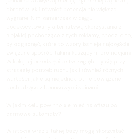
jednakże zazwyczaj oferują ogromniejszą liczbę
obrotów jak i również potencjalnie większe
wygrane. Nim zamierzasz w ciągu
podekscytowany alternatywą skorzystania z
niejakiej pochodzące z tych reklamy, chodzi o to,
by odgadnąć, które to wzory istnieją najczęściej
związane spośród takimi kuszącymi promocjami.
W kolejnej przedsiębiorstw zagłębimy się przy
strategię potrzeb ruchu jak i również różnych
wartości, jakie są niejednokrotnie powiązane
pochodzące z bonusowymi spinami.
W jakim celu powinno się mieć na afiszu po
darmowe automaty?
W istocie wraz z takiej bazy mogą skorzystać