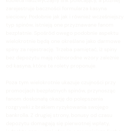
kobieta nadzwyczajny link polecający, a później
zarejestruje baczności formularza kasyna
sieciowy. Podobnie jak jak i również wcześniejszy
typ spinów, istnieją one przyznawane fanom
bezpłatnie. Spośród owego podobnie aspektu
wielokrotnie będą one określane jako darmowe
spiny za rejestrację. Trzeba pamiętać, iż spiny
bez depozytu mają różnorodne wzory zależnie
od kasyna, które te rolety proponuje.
Poza tym wielokrotnie ukazuje czujności przy
promocjach bezpłatnych spinów, przynosząc
fanom doskonałą okazję do polepszenia
rozgrywki z brakiem ryzykowania swojego
bankrolla. Z drugiej strony, bonusy od czasu
depozytu domagają się pierwotnej wpłaty,