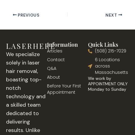
PREVIOUS
NEXT
LASERHERE
Information
Quick Links
Articles
(508) 215-7029
We specialize
Contact
6 Locations
solely in laser
across
Q&A
hair removal,
Massachusetts
About
We work by
boasting top-
APPOINTMENT ONLY
Before Your First
notch
Monday to Sunday
Appointment
technology and
a skilled team
dedicated to
delivering
results. Unlike