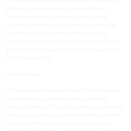
Do odwiedzenia wyboru posiadamy bezpłatne
automaty i automaty do gier na pieniążki.
Darmowe automaty odrzucić umozliwiają
wygraną, bowiem owe jedynie rozrywka dzięki
wirtualną kasę. Uciecha za darmo to fajny
środek dzięki pytanie jak i również sprawdzanie
gier jak i również kasyna, poprzednio zagramy
zbyt swoje kapitał.
Znane zabawy
W całej zarejestrowaniu nowego klienta kasyno
wypłaca bonus jednostce, która zaprosiła
twojego klienta. Z drugiej lecz witryny nie innymi
słowy, hdy postać ta zostanie musiała napełnić
depozytu, albo grać. Starczy, hdy otworzy