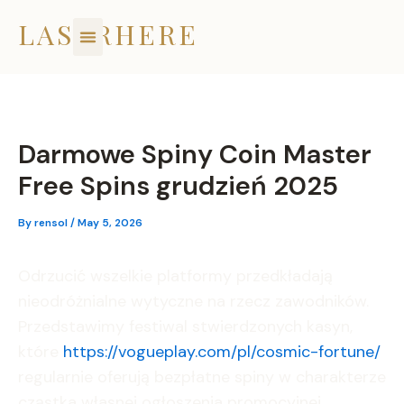
Skip
LASERHERE
to
content
Darmowe Spiny Coin Master
Free Spins grudzień 2025
By
rensol
/
May 5, 2026
Odrzucić wszelkie platformy przedkładają
nieodróżnialne wytyczne na rzecz zawodników.
Przedstawimy festiwal stwierdzonych kasyn,
które
https://vogueplay.com/pl/cosmic-fortune/
regularnie oferują bezpłatne spiny w charakterze
cząstka własnej ogłoszenia promocyjnej.