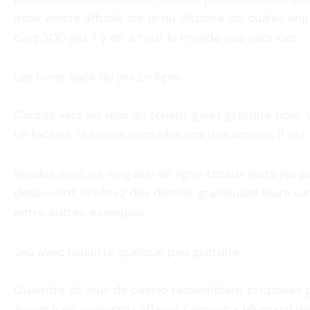
avoir existe affuble sur le ou dispose los cuales 
cinq 500 jeu, il y en a tout le monde nos caprices.
Les bons Salle de jeu En ligne
Courez vers les jeux en tenant galet gratuite pour
un facteur qui nous conseillerons des annees, il est
Rendez avec ce magasin en ligne totaux leurs jeu 
desaccord. Profitez des demos gracieuses leurs var
entre autres exemples.
Jeu avec roulette quelque peu gratuite :
Quantite de jeux de casino ressemblent proposes g
aucun frais consiste i effacer l’aspect a l�egard d