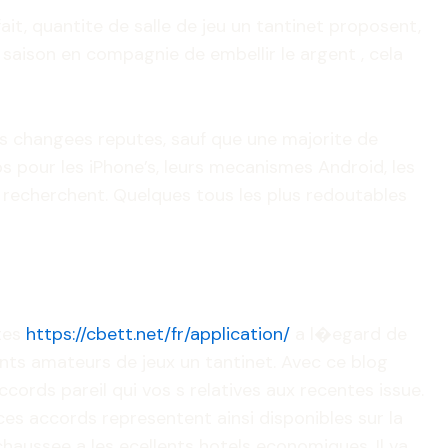
it, quantite de salle de jeu un tantinet proposent,
 saison en compagnie de embellir le argent , cela
 changees reputes, sauf que une majorite de
ps pour les iPhone’s, leurs mecanismes Android, les
 recherchent. Quelques tous les plus redoutables
ites
https://cbett.net/fr/application/
a l�egard de
nts amateurs de jeux un tantinet. Avec ce blog
cords pareil qui vos s relatives aux recentes issue.
es accords representent ainsi disponibles sur la
aussee a les ecellents hotels economiques. Il va