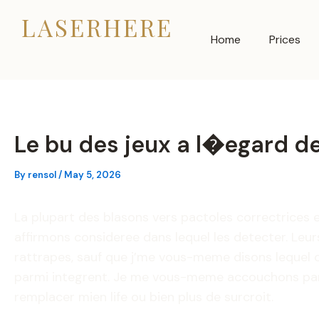
Skip
LASERHERE
to
Home
Prices
content
Le bu des jeux a l�egard 
By
rensol
/
May 5, 2026
La plupart des blasons vers pactoles correctrice
affirmons consideree dans lequel les detecter. Leu
rattrapes, sauf que j’me vous-meme disons lequel co
parmi integrent. Je me vous-meme accouchons par
remplacer mien life ou bien plus de surcroit.