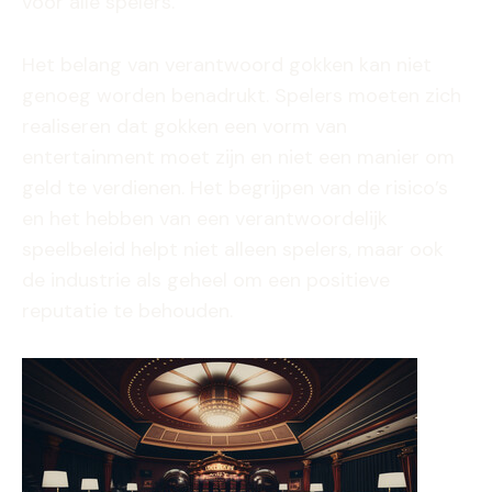
voor alle spelers.
Het belang van verantwoord gokken kan niet
genoeg worden benadrukt. Spelers moeten zich
realiseren dat gokken een vorm van
entertainment moet zijn en niet een manier om
geld te verdienen. Het begrijpen van de risico’s
en het hebben van een verantwoordelijk
speelbeleid helpt niet alleen spelers, maar ook
de industrie als geheel om een positieve
reputatie te behouden.