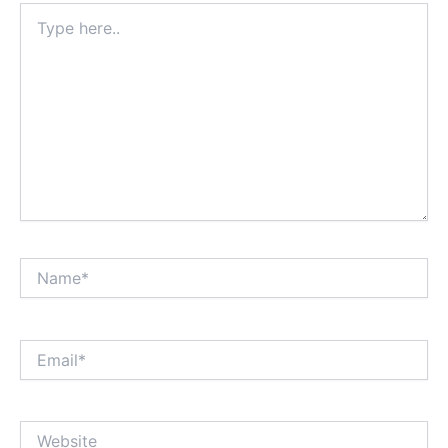
Type
here..
Name*
Email*
Website