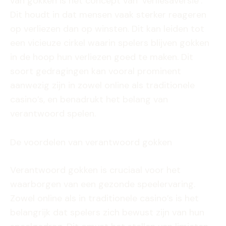
van gokken is het concept van ‘verliesaversie’.
Dit houdt in dat mensen vaak sterker reageren
op verliezen dan op winsten. Dit kan leiden tot
een vicieuze cirkel waarin spelers blijven gokken
in de hoop hun verliezen goed te maken. Dit
soort gedragingen kan vooral prominent
aanwezig zijn in zowel online als traditionele
casino’s, en benadrukt het belang van
verantwoord spelen.
De voordelen van verantwoord gokken
Verantwoord gokken is cruciaal voor het
waarborgen van een gezonde speelervaring.
Zowel online als in traditionele casino’s is het
belangrijk dat spelers zich bewust zijn van hun