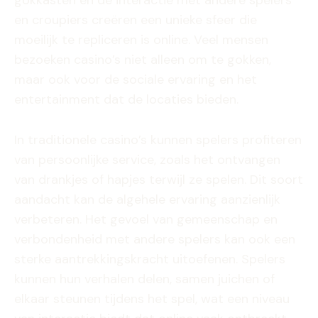
en croupiers creëren een unieke sfeer die
moeilijk te repliceren is online. Veel mensen
bezoeken casino’s niet alleen om te gokken,
maar ook voor de sociale ervaring en het
entertainment dat de locaties bieden.
In traditionele casino’s kunnen spelers profiteren
van persoonlijke service, zoals het ontvangen
van drankjes of hapjes terwijl ze spelen. Dit soort
aandacht kan de algehele ervaring aanzienlijk
verbeteren. Het gevoel van gemeenschap en
verbondenheid met andere spelers kan ook een
sterke aantrekkingskracht uitoefenen. Spelers
kunnen hun verhalen delen, samen juichen of
elkaar steunen tijdens het spel, wat een niveau