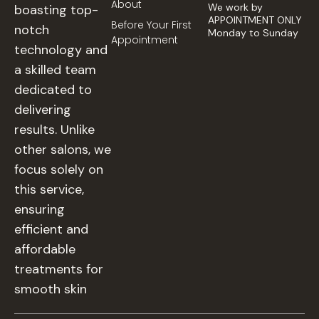
About
We work by
boasting top-
APPOINTMENT ONLY
Before Your First
notch
Monday to Sunday
Appointment
technology and
a skilled team
dedicated to
delivering
results. Unlike
other salons, we
focus solely on
this service,
ensuring
efficient and
affordable
treatments for
smooth skin