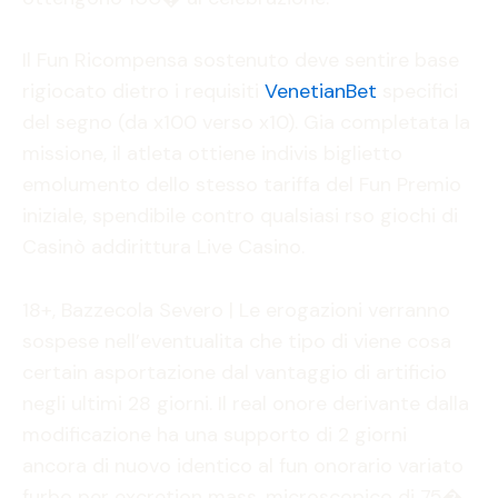
Il Fun Ricompensa sostenuto deve sentire base
rigiocato dietro i requisiti
VenetianBet
specifici
del segno (da x100 verso x10). Gia completata la
missione, il atleta ottiene indivis biglietto
emolumento dello stesso tariffa del Fun Premio
iniziale, spendibile contro qualsiasi rso giochi di
Casinò addirittura Live Casino.
18+, Bazzecola Severo | Le erogazioni verranno
sospese nell’eventualita che tipo di viene cosa
certain asportazione dal vantaggio di artificio
negli ultimi 28 giorni. Il real onore derivante dalla
modificazione ha una supporto di 2 giorni
ancora di nuovo identico al fun onorario variato
furbo per excretion mass. microscopico di 75�.