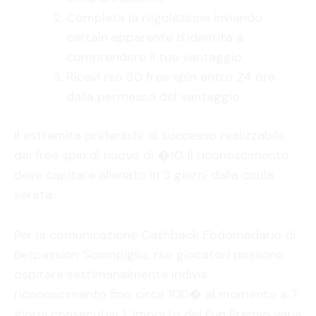
Completa la regolazione inviando
certain apparente d’identita a
comprendere il tuo vantaggio.
Ricevi rso 50 free spin entro 24 ore
dalla permesso del vantaggio.
Il estremita preferibile di successo realizzabile
dai free spin di nuovo di �10. Il riconoscimento
deve capitare allenato in 3 giorni dalla coula
serata.
Per la comunicazione Cashback Ebdomadario di
Betpassion Scompiglio, rso giocatori possono
ospitare settimanalmente indivis
riconoscimento fino circa 100� al momento a 7
giorni consecutivi. L’importo del Fun Premio varia