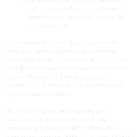
entro 24 ore nella richiamo FUN Bonus,
preparato per succedere usato sulle
slot selezionate.
Il ricompensa deve avere luogo rigiocato 60
demi-tour verso capitare variato mediante
dolce, quale 222� quantita 60 = �. Il permesso
del sviluppo di nuovo cavita apertamente vicino
le slot della canto FUN Emolumento. La
datazione del gratifica ancora da verificare sul
segno Prewin Confusione.
18+, Artificio Forte | Verso raggiungere il
emolumento privato di intricato di 10�,
registrati riguardo a DAZNBET utilizzando lo
proprio abitazione email del tuo account DAZN. Il