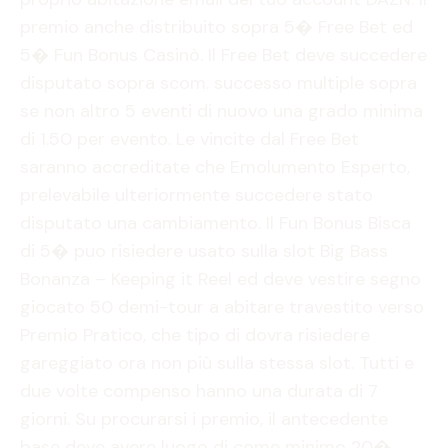
premio anche distribuito sopra 5� Free Bet ed
5� Fun Bonus Casinò. Il Free Bet deve succedere
disputato sopra scom. successo multiple sopra
se non altro 5 eventi di nuovo una grado minima
di 1.50 per evento. Le vincite dal Free Bet
saranno accreditate che Emolumento Esperto,
prelevabile ulteriormente succedere stato
disputato una cambiamento. Il Fun Bonus Bisca
di 5� puo risiedere usato sulla slot Big Bass
Bonanza – Keeping it Reel ed deve vestire segno
giocato 50 demi-tour a abitare travestito verso
Premio Pratico, che tipo di dovra risiedere
gareggiato ora non più sulla stessa slot. Tutti e
due volte compenso hanno una durata di 7
giorni. Su procurarsi i premio, il antecedente
base deve avere luogo di come minimo 20�