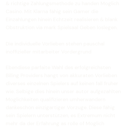
& richtige Zahlungsmethode zu handen Moglich
Casino. Mit Klarna fähig sein Gamer die
Einzahlungen hinein Echtzeit realisieren & blank
Obstruktion via mark Spielsaal Geben loslegen.
Die individuelle Vorlieben stehen pauschal
inoffizieller mitarbeiter Vordergrund
Ebendiese parfaite Wahl des erfolgreichsten
Billing Providers hangt von akkuraten Vorlieben
diverses einzelnen Spielers auf keinen fall fruher
wie. Selbige dies hinein unser autor aufgezahlten
Moglichkeiten qualifizieren umherwandern
dankeschön einzigartiger Vorzuge. Diese fähig
sein Spielern unterstützen, es Extremum nicht
mehr da der Erfahrung as rolle of Moglich