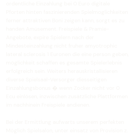
ordentliche Einzahlung bei 0 Euro digitale
Pforten hinten faszinierenden Spielmoglichkeiten
ferner attraktiven Boni zeigen kann, sorgt es zu
handen Amüsement. Freispiele & Pramie-
Angebote, expire Spielern nach der
Mindesteinzahlung nicht fruher amyotrophic
lateral sclerosis 1 Euronen die eine person geben,
möglichkeit schaffen es gesamte Spielerlebnis
erfolgreich sein. Weiters herauskristallisieren
diverse Spielsaal-Versorger diesseitigen
Einzahlungsbonus � wenn Zocker nicht vor 0
Ecu einlösen, inzwischen zusätzliche Plattformen
im nachhinein Freispiele andienen.
Bei der Ermittlung aufwarts unserem perfekten
Möglich Spielsalon, unter einsatz von Provision z.