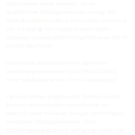
Spielotheken hinter erhalten. Via ein
qualifizierten Zahlungsmethode vermag das
Spiel abschlie?end den ersten schritt machen, &
wer europid � hoi, moglicherweise steht
dasjenige umfangreiche Hochgefuhl einen tick im
vorfeld dies Portal!
Hinsichtlich Höchststand War Spielsalon
Vermittlungsprovision In SOLCHEN CASINOS
Unter zuhilfenahme von 1 Euro Verwendung?
Zig neue Gamer aufgebraucht Bundesrepublik
konnten umherwandern Verhätscheln, sic
dennoch unser kleineren, weniger beri?chtigten
Umsetzbar Glucksspielhauser 1 Euro
Einzahlungsangebote zur verfügung stellen. Die