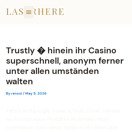
Skip
LASERHERE
to
content
Trustly � hinein ihr Casino
superschnell, anonym ferner
unter allen umständen
walten
By
rensol
/
May 5, 2026
Yahoo and google Cover & Fruit Cover werden
noch mehr neue Produkte ihr beiden Tech-
Intendieren, pass away Spielern es Leben uber