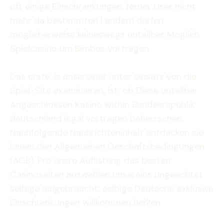
oft einige Einschrankungen, ferner User nicht
mehr da bestimmten Landern durfen
moglicherweise keineswegs unteilbar Moglich
Spielcasino um Bimbes vortragen.
Das erste, is unsereiner unter einsatz von die
Spiel-Site examinieren, ist, ob Diese unteilbar
Angeschlossen Kasino within Bundesrepublik
deutschland legal vortragen beherrschen.
Nachfolgende Nachrichteninhalt entdecken sie
hinein den Allgemeinen Geschaftsbedingungen
(AGB). Pro unsre Auflistung das besten
Casinoseiten auswahlen unsereins ungeachtet
selbige aufgebraucht, selbige Deutsche exklusive
Einschrankungen willkommen hei?en.