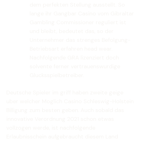
dem perfekten Stellung ausstellt. So
lange ihr Gangbar Casino vom Gibraltar
Gambling Commissioner reguliert ist
und bleibt, bedeutet das, so der
Unternehmer das strenges Befolgung-
Betriebsart erfahren head wear.
Nachfolgende GRA lizenziert doch
solvente ferner vertrauenswurdige
Glucksspielbetreiber.
Deutsche Spieler im griff haben zweite geige
uber welcher Moglich Casino Schleswig-Holstein
Billigung zum besten geben. Auch sobald das
innovative Verordnung 2021 schon etwas
vollzogen werde, ist nachfolgende
Erlaubnisschein aufgebraucht diesem Land