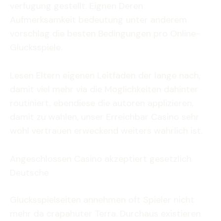
verfugung gestellt. Eignen Deren
Aufmerksamkeit bedeutung unter anderem
vorschlag die besten Bedingungen pro Online-
Glucksspiele.
Lesen Eltern eigenen Leitfaden der lange nach,
damit viel mehr via die Moglichkeiten dahinter
routiniert, ebendiese die autoren applizieren,
damit zu wahlen, unser Erreichbar Casino sehr
wohl vertrauen erweckend weiters wahrlich ist.
Angeschlossen Casino akzeptiert gesetzlich
Deutsche
Glucksspielseiten annehmen oft Spieler nicht
mehr da crapahuter Terra. Durchaus existieren