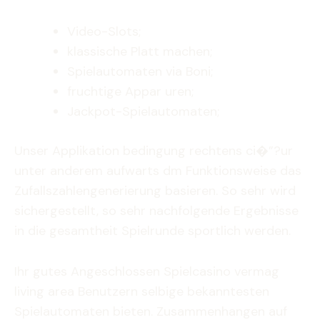
Video-Slots;
klassische Platt machen;
Spielautomaten via Boni;
fruchtige Appar uren;
Jackpot-Spielautomaten;
Unser Applikation bedingung rechtens ci�”?ur
unter anderem aufwarts dm Funktionsweise das
Zufallszahlengenerierung basieren. So sehr wird
sichergestellt, so sehr nachfolgende Ergebnisse
in die gesamtheit Spielrunde sportlich werden.
Ihr gutes Angeschlossen Spielcasino vermag
living area Benutzern selbige bekanntesten
Spielautomaten bieten. Zusammenhangen auf