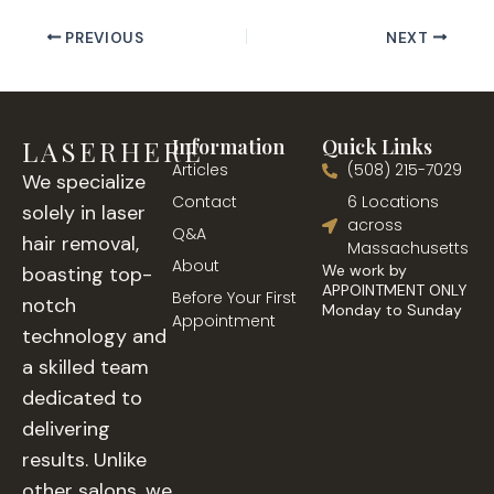
PREVIOUS
NEXT
LASERHERE
Information
Quick Links
Articles
(508) 215-7029
We specialize
Contact
6 Locations
solely in laser
across
Q&A
hair removal,
Massachusetts
About
We work by
boasting top-
APPOINTMENT ONLY
Before Your First
notch
Monday to Sunday
Appointment
technology and
a skilled team
dedicated to
delivering
results. Unlike
other salons, we