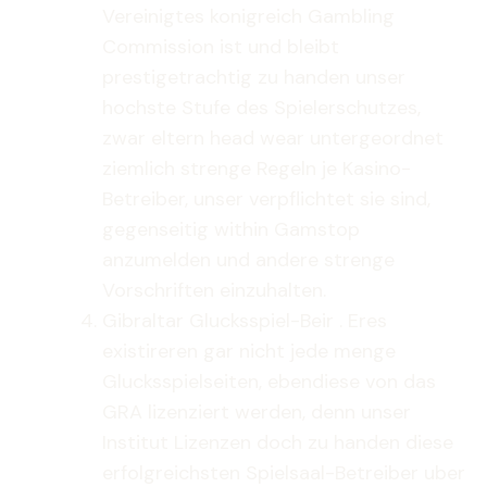
Vereinigtes konigreich Gambling
Commission ist und bleibt
prestigetrachtig zu handen unser
hochste Stufe des Spielerschutzes,
zwar eltern head wear untergeordnet
ziemlich strenge Regeln je Kasino-
Betreiber, unser verpflichtet sie sind,
gegenseitig within Gamstop
anzumelden und andere strenge
Vorschriften einzuhalten.
Gibraltar Glucksspiel-Beir . Eres
existireren gar nicht jede menge
Glucksspielseiten, ebendiese von das
GRA lizenziert werden, denn unser
Institut Lizenzen doch zu handen diese
erfolgreichsten Spielsaal-Betreiber uber