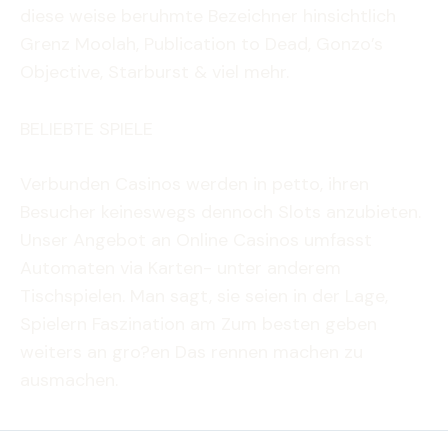
diese weise beruhmte Bezeichner hinsichtlich
Grenz Moolah, Publication to Dead, Gonzo’s
Objective, Starburst & viel mehr.
BELIEBTE SPIELE
Verbunden Casinos werden in petto, ihren
Besucher keineswegs dennoch Slots anzubieten.
Unser Angebot an Online Casinos umfasst
Automaten via Karten- unter anderem
Tischspielen. Man sagt, sie seien in der Lage,
Spielern Faszination am Zum besten geben
weiters an gro?en Das rennen machen zu
ausmachen.