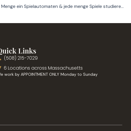
Ebendiese Menge ein Spielautomaten & jede menge Spiele studieren verfugbar
Quick Links
(508) 215-7029
6 Locations across Massachusetts
e work by APPOINTMENT ONLY Monday to Sunday