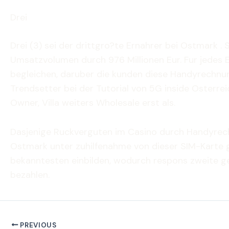
Drei
Drei (3) sei der drittgro?te Ernahrer bei Ostmark .
Umsatzvolumen durch 976 Millionen Eur. Fur jedes Ein
begleichen, daruber die kunden diese Handyrechnun
Trendsetter bei der Tutorial von 5G inside Oster
Owner, Villa weiters Wholesale erst als.
Dasjenige Ruckverguten im Casino durch Handyrechn
Ostmark unter zuhilfenahme von dieser SIM-Karte gle
bekanntesten einbilden, wodurch respons zweite g
bezahlen.
PREVIOUS