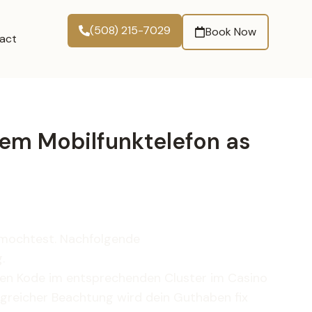
(508) 215-7029
Book Now
act
rem Mobilfunktelefon as
 mochtest. Nachfolgende
.
nen Kode im entsprechenden Cluster im Casino
olgreicher Beachtung wird dein Guthaben fix