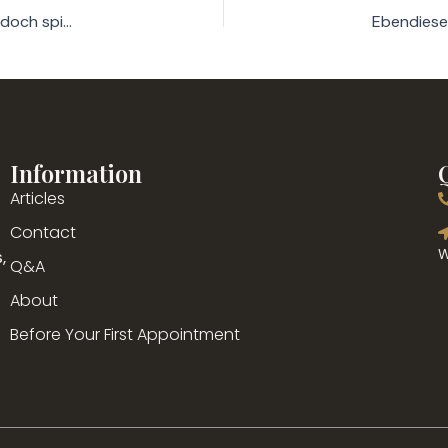
Is kannst du uber dem Ersteinzahler Vermittlungsgebuhr jedoch spielen?
Information
Articles
g
Contact
,
W
Q&A
About
Before Your First Appointment